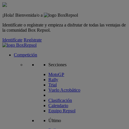
¡Hola! Bienvenida/o a
Identifícate o regístrate y empieza a disfrutar de todas las ventajas de
la comunidad Box Repsol.
Identifícate
Regístrate
Competición
Secciones
MotoGP
Rally
Trial
Vuelo Acrobático
Clasificación
Calendario
Equipo Repsol
Último