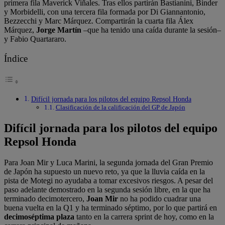
primera fila Maverick Viñales. Tras ellos partirán Bastianini, Binder
y Morbidelli, con una tercera fila formada por Di Giannantonio,
Bezzecchi y Marc Márquez. Compartirán la cuarta fila Álex
Márquez,
Jorge Martín
–que ha tenido una caída durante la sesión–
y Fabio Quartararo.
Índice
Difícil jornada para los pilotos del equipo Repsol Honda
Clasificación de la calificación del GP de Japón
Difícil jornada para los pilotos del equipo
Repsol Honda
Para Joan Mir y Luca Marini, la segunda jornada del Gran Premio
de Japón ha supuesto un nuevo reto, ya que la lluvia caída en la
pista de Motegi no ayudaba a tomar excesivos riesgos. A pesar del
paso adelante demostrado en la segunda sesión libre, en la que ha
terminado decimotercero,
Joan Mir
no ha podido cuadrar una
buena vuelta en la Q1 y ha terminado séptimo, por lo que partirá en
decimoséptima plaza
tanto en la carrera sprint de hoy, como en la