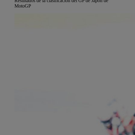
Resultados de la clasificación del GP de Japón de
MotoGP