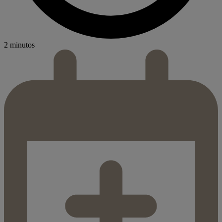
2 minutos