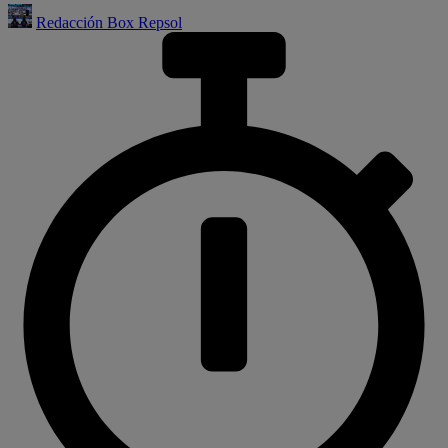
Redacción Box Repsol