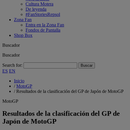
Cultura Motera
De leyenda
#FanStoriesRepsol
Zona Fan
Entra en la Zona Fan
Fondos de Pantalla
Shop Box
Buscador
Buscador
Search for:
ES
EN
Inicio
/
MotoGP
/
Resultados de la clasificación del GP de Japón de MotoGP
MotoGP
Resultados de la clasificación del GP de
Japón de MotoGP