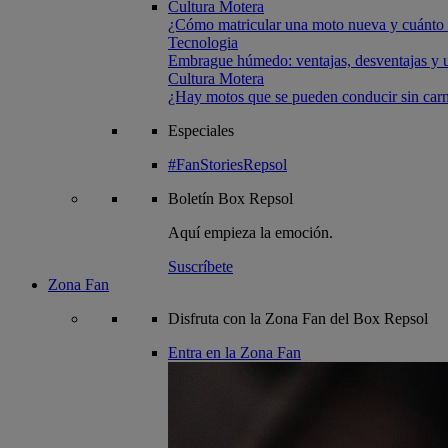
Cultura Motera
¿Cómo matricular una moto nueva y cuánto 
Tecnologia
Embrague húmedo: ventajas, desventajas y u
Cultura Motera
¿Hay motos que se pueden conducir sin carn
Especiales
#FanStoriesRepsol
Boletín
Box Repsol
Aquí empieza la emoción.
Suscríbete
Zona Fan
Disfruta con la Zona Fan del Box Repsol
Entra en la Zona Fan