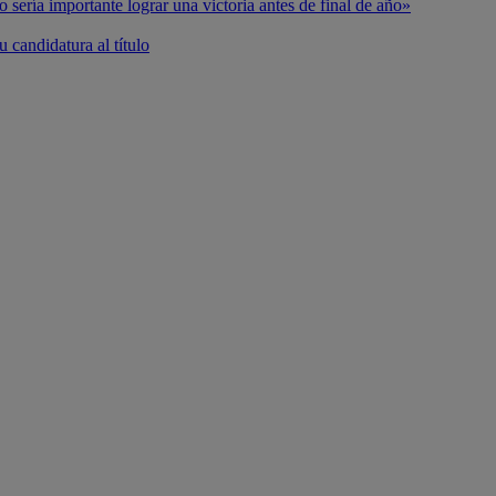
o sería importante lograr una victoria antes de final de año»
 candidatura al título