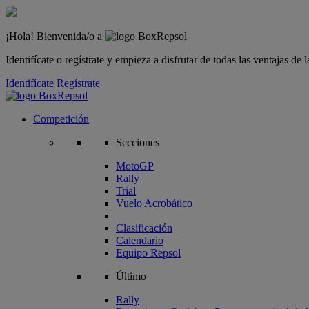
¡Hola! Bienvenida/o a
Identifícate o regístrate y empieza a disfrutar de todas las ventajas d
Identifícate
Regístrate
Competición
Secciones
MotoGP
Rally
Trial
Vuelo Acrobático
Clasificación
Calendario
Equipo Repsol
Último
Rally