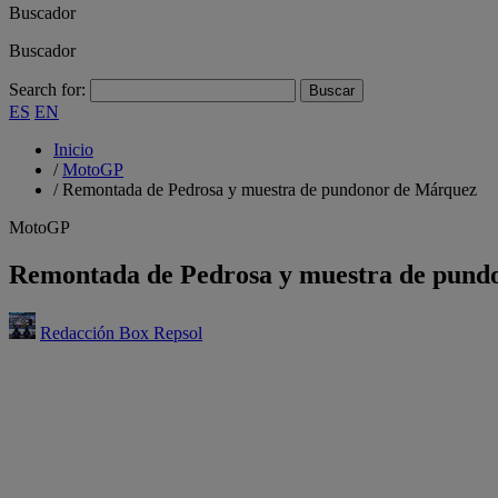
Buscador
Buscador
Search for:
ES
EN
Inicio
/
MotoGP
/
Remontada de Pedrosa y muestra de pundonor de Márquez
MotoGP
Remontada de Pedrosa y muestra de pund
Redacción Box Repsol