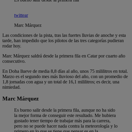
twittear
Marc Márquez
Las condiciones de la pista, tras las fuertes lluvias de anoche y esta
tarde, han impedido que los pilotos de las tres categorías pudieran
rodar hoy.
Marc Márquez saldrá desde la primera fila en Catar por cuarto año
consecutivo.
En Doha llueve de media 8,8 días al año, unos 75 mililitros en total.
Marzo es el segundo mes más lluvioso del año, con un promedio de
1,8 jornadas con agua y un total de 16,1 mililitros; es decir, una
nimiedad.
Marc Márquez
Es bueno salir desde la primera fila, aunque no ha sido
la mejor forma de conseguir este resultado. Me hubiera
gustado tener tiempo de trabajar más para la carrera,
pero no se puede hacer nada contra la meteorología y lo
primero en lo que se tiene que pensar es en la