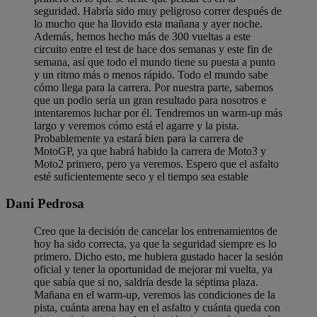
seguridad. Habría sido muy peligroso correr después de
lo mucho que ha llovido esta mañana y ayer noche.
Además, hemos hecho más de 300 vueltas a este
circuito entre el test de hace dos semanas y este fin de
semana, así que todo el mundo tiene su puesta a punto
y un ritmo más o menos rápido. Todo el mundo sabe
cómo llega para la carrera. Por nuestra parte, sabemos
que un podio sería un gran resultado para nosotros e
intentaremos luchar por él. Tendremos un warm-up más
largo y veremos cómo está el agarre y la pista.
Probablemente ya estará bien para la carrera de
MotoGP, ya que habrá habido la carrera de Moto3 y
Moto2 primero, pero ya veremos. Espero que el asfalto
esté suficientemente seco y el tiempo sea estable
Dani Pedrosa
Creo que la decisión de cancelar los entrenamientos de
hoy ha sido correcta, ya que la seguridad siempre es lo
primero. Dicho esto, me hubiera gustado hacer la sesión
oficial y tener la oportunidad de mejorar mi vuelta, ya
que sabía que si no, saldría desde la séptima plaza.
Mañana en el warm-up, veremos las condiciones de la
pista, cuánta arena hay en el asfalto y cuánta queda con