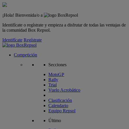
¡Hola! Bienvenida/o a
Identifícate o regístrate y empieza a disfrutar de todas las ventajas de
la comunidad Box Repsol.
Identifícate
Regístrate
Competición
Secciones
MotoGP
Rally
Trial
Vuelo Acrobático
Clasificación
Calendario
Equipo Repsol
Último