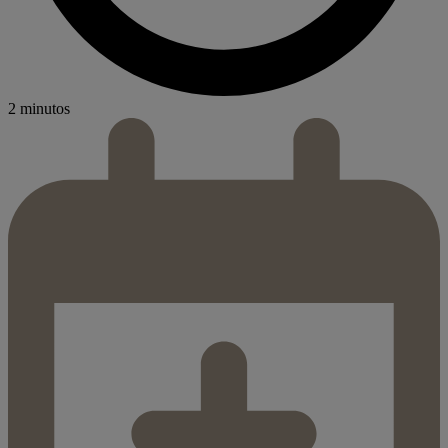
2 minutos