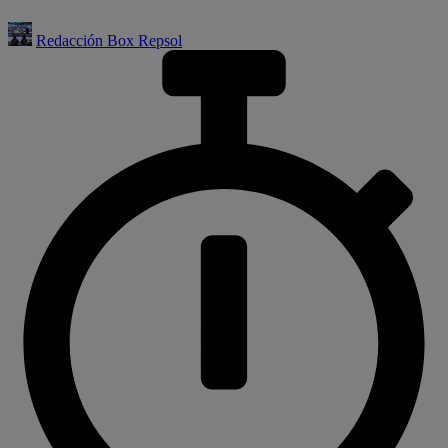
Redacción Box Repsol