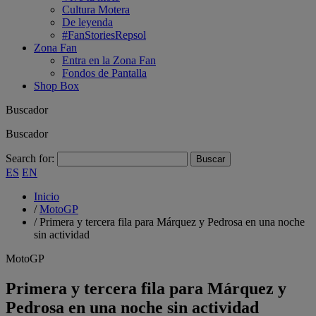
Cultura Motera
De leyenda
#FanStoriesRepsol
Zona Fan
Entra en la Zona Fan
Fondos de Pantalla
Shop Box
Buscador
Buscador
Search for:
ES
EN
Inicio
/
MotoGP
/
Primera y tercera fila para Márquez y Pedrosa en una noche
sin actividad
MotoGP
Primera y tercera fila para Márquez y
Pedrosa en una noche sin actividad