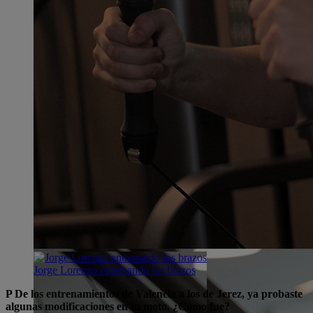
Jorge Lorenzo entrenando los brazos
P De los entrenamientos de Valencia a los de Jerez, ya probaste
algunas modificaciones en tu moto. ¿Cómo fue?