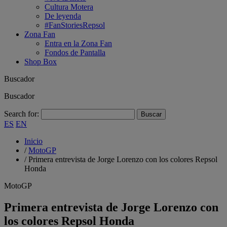
Cultura Motera
De leyenda
#FanStoriesRepsol
Zona Fan
Entra en la Zona Fan
Fondos de Pantalla
Shop Box
Buscador
Buscador
Search for:
ES
EN
Inicio
/
MotoGP
/
Primera entrevista de Jorge Lorenzo con los colores Repsol
Honda
MotoGP
Primera entrevista de Jorge Lorenzo con
los colores Repsol Honda