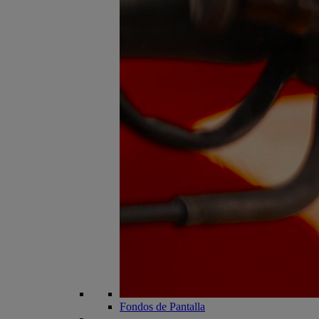
Fondos de Pantalla