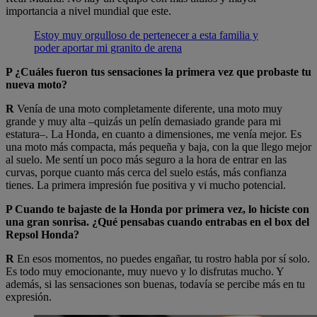
importancia a nivel mundial que este.
Estoy muy orgulloso de pertenecer a esta familia y
poder aportar mi granito de arena
P ¿Cuáles fueron tus sensaciones la primera vez que probaste tu
nueva moto?
R
Venía de una moto completamente diferente, una moto muy
grande y muy alta –quizás un pelín demasiado grande para mi
estatura–. La Honda, en cuanto a dimensiones, me venía mejor. Es
una moto más compacta, más pequeña y baja, con la que llego mejor
al suelo. Me sentí un poco más seguro a la hora de entrar en las
curvas, porque cuanto más cerca del suelo estás, más confianza
tienes. La primera impresión fue positiva y vi mucho potencial.
P Cuando te bajaste de la Honda por primera vez, lo hiciste con
una gran sonrisa. ¿Qué pensabas cuando entrabas en el box del
Repsol Honda?
R
En esos momentos, no puedes engañar, tu rostro habla por sí solo.
Es todo muy emocionante, muy nuevo y lo disfrutas mucho. Y
además, si las sensaciones son buenas, todavía se percibe más en tu
expresión.