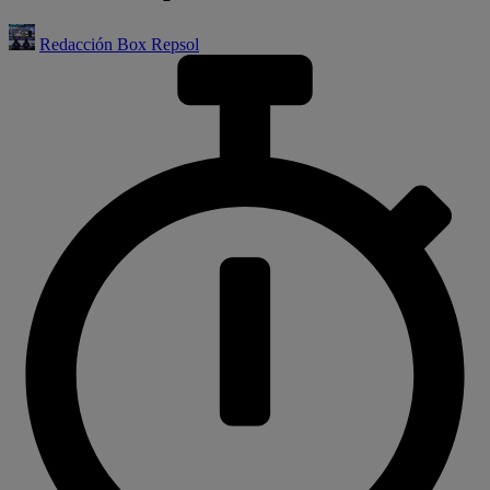
Redacción Box Repsol