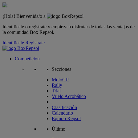
¡Hola! Bienvenida/o a
Identifícate o regístrate y empieza a disfrutar de todas las ventajas de
la comunidad Box Repsol.
Identifícate
Regístrate
Competición
Secciones
MotoGP
Rally
Trial
Vuelo Acrobático
Clasificación
Calendario
Equipo Repsol
Último