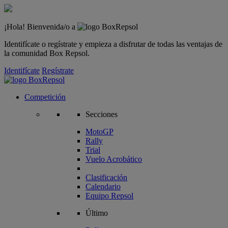
¡Hola! Bienvenida/o a
Identifícate o regístrate y empieza a disfrutar de todas las ventajas de
la comunidad Box Repsol.
Identifícate
Regístrate
Competición
Secciones
MotoGP
Rally
Trial
Vuelo Acrobático
Clasificación
Calendario
Equipo Repsol
Último