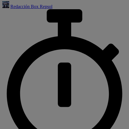
Redacción Box Repsol