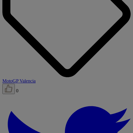
MotoGP Valencia
0