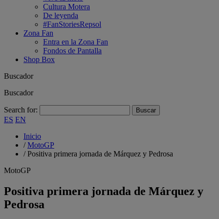
Cultura Motera
De leyenda
#FanStoriesRepsol
Zona Fan
Entra en la Zona Fan
Fondos de Pantalla
Shop Box
Buscador
Buscador
Search for:
ES
EN
Inicio
/
MotoGP
/
Positiva primera jornada de Márquez y Pedrosa
MotoGP
Positiva primera jornada de Márquez y
Pedrosa