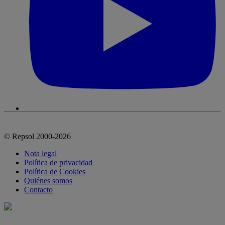
© Repsol 2000-2026
Nota legal
Política de privacidad
Política de Cookies
Quiénes somos
Contacto