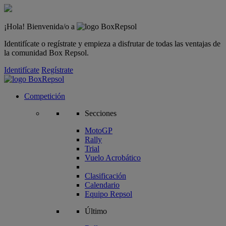
¡Hola! Bienvenida/o a
Identifícate o regístrate y empieza a disfrutar de todas las ventajas de
la comunidad Box Repsol.
Identifícate
Regístrate
Competición
Secciones
MotoGP
Rally
Trial
Vuelo Acrobático
Clasificación
Calendario
Equipo Repsol
Último