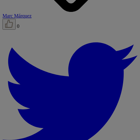
Marc Márquez
0