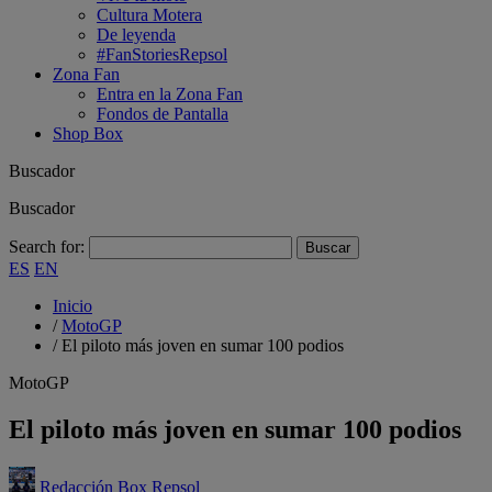
Cultura Motera
De leyenda
#FanStoriesRepsol
Zona Fan
Entra en la Zona Fan
Fondos de Pantalla
Shop Box
Buscador
Buscador
Search for:
ES
EN
Inicio
/
MotoGP
/
El piloto más joven en sumar 100 podios
MotoGP
El piloto más joven en sumar 100 podios
Redacción Box Repsol