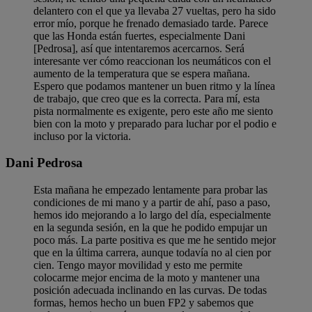
delantero con el que ya llevaba 27 vueltas, pero ha sido
error mío, porque he frenado demasiado tarde. Parece
que las Honda están fuertes, especialmente Dani
[Pedrosa], así que intentaremos acercarnos. Será
interesante ver cómo reaccionan los neumáticos con el
aumento de la temperatura que se espera mañana.
Espero que podamos mantener un buen ritmo y la línea
de trabajo, que creo que es la correcta. Para mí, esta
pista normalmente es exigente, pero este año me siento
bien con la moto y preparado para luchar por el podio e
incluso por la victoria.
Dani Pedrosa
Esta mañana he empezado lentamente para probar las
condiciones de mi mano y a partir de ahí, paso a paso,
hemos ido mejorando a lo largo del día, especialmente
en la segunda sesión, en la que he podido empujar un
poco más. La parte positiva es que me he sentido mejor
que en la última carrera, aunque todavía no al cien por
cien. Tengo mayor movilidad y esto me permite
colocarme mejor encima de la moto y mantener una
posición adecuada inclinando en las curvas. De todas
formas, hemos hecho un buen FP2 y sabemos que