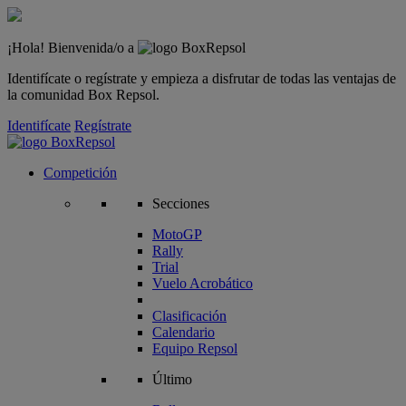
¡Hola! Bienvenida/o a
Identifícate o regístrate y empieza a disfrutar de todas las ventajas de
la comunidad Box Repsol.
Identifícate
Regístrate
Competición
Secciones
MotoGP
Rally
Trial
Vuelo Acrobático
Clasificación
Calendario
Equipo Repsol
Último