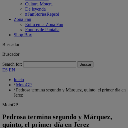
Cultura Motera
De leyenda
#FanStoriesRepsol
Zona Fan
Entra en la Zona Fan
Fondos de Pantalla
Shop Box
Buscador
Buscador
Search for:
ES
EN
Inicio
/
MotoGP
/
Pedrosa termina segundo y Márquez, quinto, el primer día en
Jerez
MotoGP
Pedrosa termina segundo y Márquez,
quinto, el primer día en Jerez