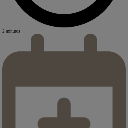
2 minutos