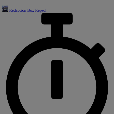
Redacción Box Repsol