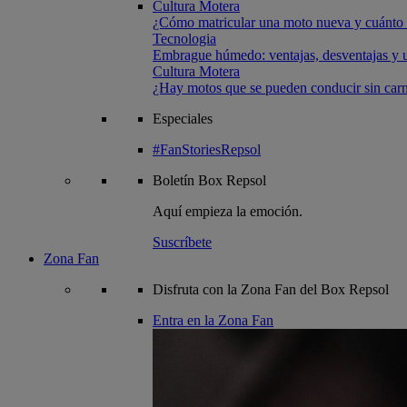
Cultura Motera
¿Cómo matricular una moto nueva y cuánto 
Tecnologia
Embrague húmedo: ventajas, desventajas y u
Cultura Motera
¿Hay motos que se pueden conducir sin carn
Especiales
#FanStoriesRepsol
Boletín
Box Repsol
Aquí empieza la emoción.
Suscríbete
Zona Fan
Disfruta con la Zona Fan del Box Repsol
Entra en la Zona Fan