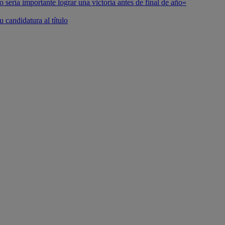
o sería importante lograr una victoria antes de final de año»
 candidatura al título