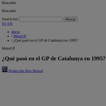
Buscador
Buscador
Search for:
ES
EN
Inicio
/
MotoGP
/
¿Qué pasó en el GP de Catalunya en 1995?
MotoGP
¿Qué pasó en el GP de Catalunya en 1995?
Redacción Box Repsol