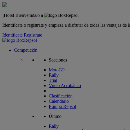
¡Hola! Bienvenida/o a
Identifícate o regístrate y empieza a disfrutar de todas las ventajas d
Identifícate
Regístrate
Competición
Secciones
MotoGP
Rally
Trial
Vuelo Acrobático
Clasificación
Calendario
Equipo Repsol
Último
Rally