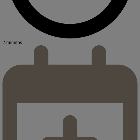
2 minutos