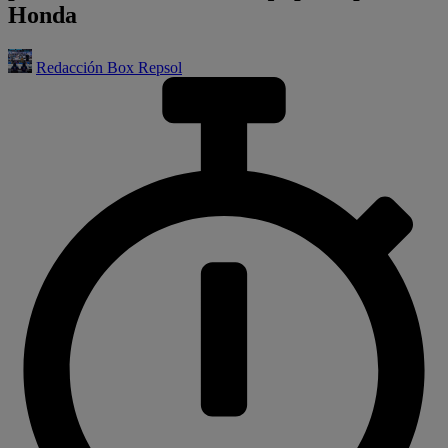
Honda
Redacción Box Repsol