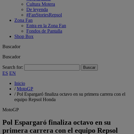
Cultura Motera
De leyenda
#FanStoriesRepsol
Zona Fan
Entra en la Zona Fan
Fondos de Pantalla
Shop Box
Buscador
Buscador
Search for:
ES
EN
Inicio
/
MotoGP
/
Pol Espargaró finaliza octavo en su primera carrera con el
equipo Repsol Honda
MotoGP
Pol Espargaró finaliza octavo en su
primera carrera con el equipo Repsol