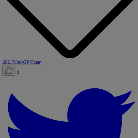
2021
MotoGP Catar
0