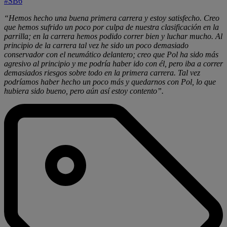
#SB6
“Hemos hecho una buena primera carrera y estoy satisfecho. Creo
que hemos sufrido un poco por culpa de nuestra clasificación en la
parrilla; en la carrera hemos podido correr bien y luchar mucho. Al
principio de la carrera tal vez he sido un poco demasiado
conservador con el neumático delantero; creo que Pol ha sido más
agresivo al principio y me podría haber ido con él, pero iba a correr
demasiados riesgos sobre todo en la primera carrera. Tal vez
podríamos haber hecho un poco más y quedarnos con Pol, lo que
hubiera sido bueno, pero aún así estoy contento”.