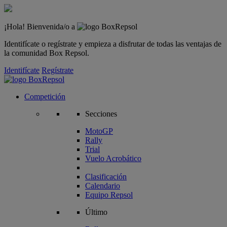
¡Hola! Bienvenida/o a
Identifícate o regístrate y empieza a disfrutar de todas las ventajas de
la comunidad Box Repsol.
Identifícate
Regístrate
Competición
Secciones
MotoGP
Rally
Trial
Vuelo Acrobático
Clasificación
Calendario
Equipo Repsol
Último