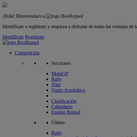
¡Hola! Bienvenida/o a
Identifícate o regístrate y empieza a disfrutar de todas las ventajas d
Identifícate
Regístrate
Competición
Secciones
MotoGP
Rally
Trial
Vuelo Acrobático
Clasificación
Calendario
Equipo Repsol
Último
Rally