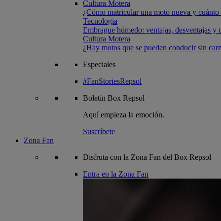
Cultura Motera
¿Cómo matricular una moto nueva y cuánto 
Tecnologia
Embrague húmedo: ventajas, desventajas y u
Cultura Motera
¿Hay motos que se pueden conducir sin carn
Especiales
#FanStoriesRepsol
Boletín
Box Repsol
Aquí empieza la emoción.
Suscríbete
Zona Fan
Disfruta con la Zona Fan del Box Repsol
Entra en la Zona Fan