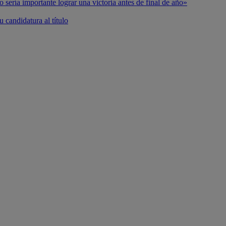
o sería importante lograr una victoria antes de final de año»
 candidatura al título