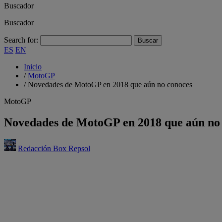
Buscador
Buscador
Search for:
ES
EN
Inicio
/
MotoGP
/
Novedades de MotoGP en 2018 que aún no conoces
MotoGP
Novedades de MotoGP en 2018 que aún no
Redacción Box Repsol