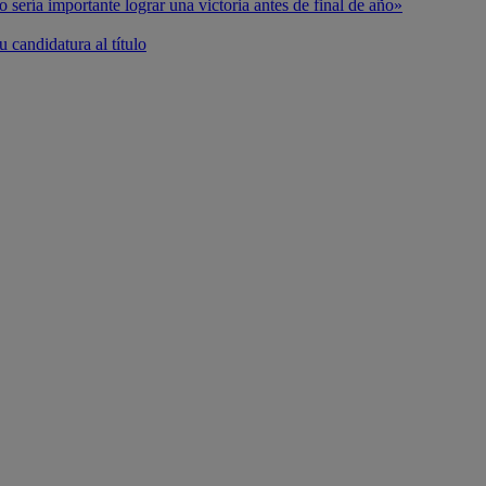
o sería importante lograr una victoria antes de final de año»
 candidatura al título