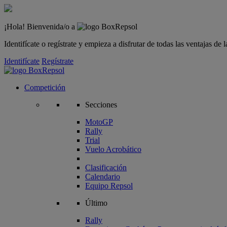
¡Hola! Bienvenida/o a
Identifícate o regístrate y empieza a disfrutar de todas las ventajas d
Identifícate
Regístrate
Competición
Secciones
MotoGP
Rally
Trial
Vuelo Acrobático
Clasificación
Calendario
Equipo Repsol
Último
Rally