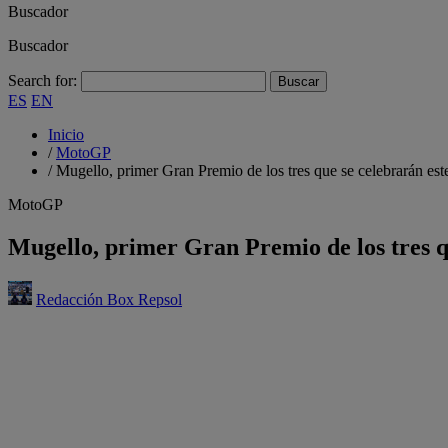
Buscador
Buscador
Search for:
ES
EN
Inicio
/
MotoGP
/
Mugello, primer Gran Premio de los tres que se celebrarán est
MotoGP
Mugello, primer Gran Premio de los tres q
Redacción Box Repsol