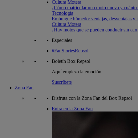
Cultura Motera
¿Cómo matricular una moto nueva y cuánto 
Tecnologia
Embrague húmedo: ventajas, desventajas y u
Cultura Motera
¿Hay motos que se pueden conducir sin carn
Especiales
#FanStoriesRepsol
Boletín
Box Repsol
Aquí empieza la emoción.
Suscríbete
Zona Fan
Disfruta con la Zona Fan del Box Repsol
Entra en la Zona Fan