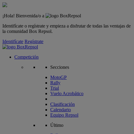
¡Hola! Bienvenida/o a
Identifícate o regístrate y empieza a disfrutar de todas las ventajas de
la comunidad Box Repsol.
Identifícate
Regístrate
Competición
Secciones
MotoGP
Rally
Trial
Vuelo Acrobático
Clasificación
Calendario
Equipo Repsol
Último