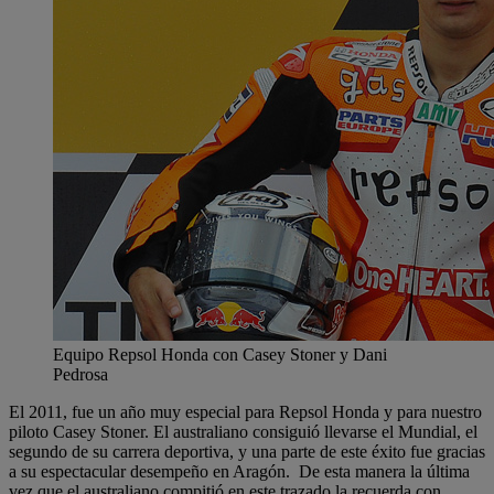
Equipo Repsol Honda con Casey Stoner y Dani
Pedrosa
El 2011, fue un año muy especial para Repsol Honda y para nuestro
piloto Casey Stoner. El australiano consiguió llevarse el Mundial, el
segundo de su carrera deportiva, y una parte de este éxito fue gracias
a su espectacular desempeño en Aragón. De esta manera la última
vez que el australiano compitió en este trazado la recuerda con