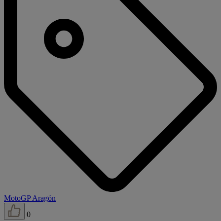
MotoGP Aragón
0