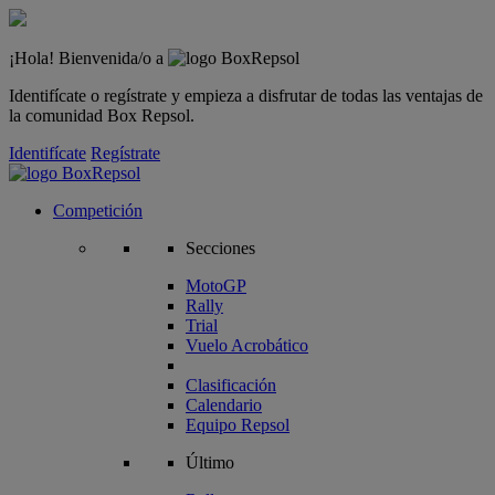
¡Hola! Bienvenida/o a
Identifícate o regístrate y empieza a disfrutar de todas las ventajas de
la comunidad Box Repsol.
Identifícate
Regístrate
Competición
Secciones
MotoGP
Rally
Trial
Vuelo Acrobático
Clasificación
Calendario
Equipo Repsol
Último