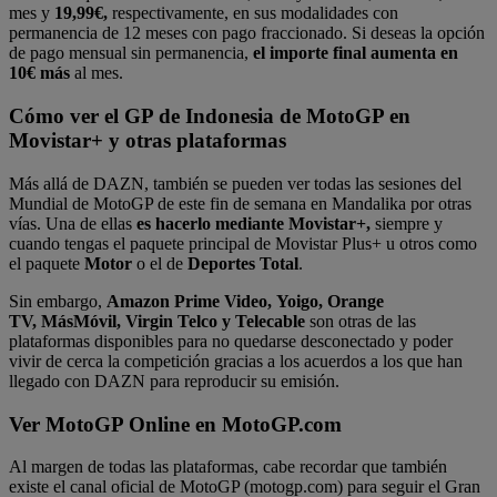
mes y
19,99€,
respectivamente, en sus modalidades con
permanencia de 12 meses con pago fraccionado. Si deseas la opción
de pago mensual sin permanencia,
el importe final aumenta en
10€ más
al mes.
Cómo ver el GP de Indonesia de MotoGP en
Movistar+ y otras plataformas
Más allá de DAZN, también se pueden ver todas las sesiones del
Mundial de MotoGP de este fin de semana en Mandalika por otras
vías. Una de ellas
es hacerlo mediante Movistar+,
siempre y
cuando tengas el paquete principal de Movistar Plus+ u otros como
el paquete
Motor
o el de
Deportes Total
.
Sin embargo,
Amazon Prime Video, Yoigo, Orange
TV, MásMóvil, Virgin Telco y Telecable
son otras de las
plataformas disponibles para no quedarse desconectado y poder
vivir de cerca la competición gracias a los acuerdos a los que han
llegado con DAZN para reproducir su emisión.
Ver MotoGP Online en MotoGP.com
Al margen de todas las plataformas, cabe recordar que también
existe el canal oficial de MotoGP (motogp.com) para seguir el Gran