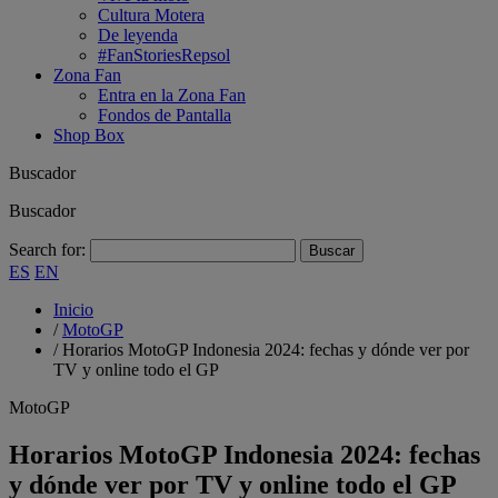
Cultura Motera
De leyenda
#FanStoriesRepsol
Zona Fan
Entra en la Zona Fan
Fondos de Pantalla
Shop Box
Buscador
Buscador
Search for:
ES
EN
Inicio
/
MotoGP
/
Horarios MotoGP Indonesia 2024: fechas y dónde ver por
TV y online todo el GP
MotoGP
Horarios MotoGP Indonesia 2024: fechas
y dónde ver por TV y online todo el GP