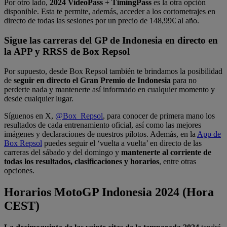
Por otro lado,
2024 VideoPass + TimingPass
es la otra opción
disponible. Esta te permite, además, acceder a los cortometrajes en
directo de todas las sesiones por un precio de 148,99€ al año.
Sigue las carreras del GP de Indonesia en directo en
la APP y RRSS de Box Repsol
Por supuesto, desde Box Repsol también te brindamos la posibilidad
de
seguir en directo el Gran Premio de Indonesia
para no
perderte nada y mantenerte así informado en cualquier momento y
desde cualquier lugar.
Síguenos en X,
@Box_Repsol
, para conocer de primera mano los
resultados de cada entrenamiento oficial, así como las mejores
imágenes y declaraciones de nuestros pilotos. Además, en la
App de
Box Repsol
puedes seguir el ‘vuelta a vuelta’ en directo de las
carreras del sábado y del domingo y
mantenerte al corriente de
todas los resultados, clasificaciones y horarios
, entre otras
opciones.
Horarios MotoGP Indonesia 2024 (Hora
CEST)