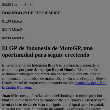
04:00 Carrera Sprint
DOMINGO 29 DE SEPTIEMBRE
01:00 Moto3
02:15 Moto2
04:00 MotoGP
El GP de Indonesia de MotoGP, una
oportunidad para seguir creciendo
El Gran Premio de Indonesia llega tras la mejor actuación de la
temporada por parte del
equipo Repsol Honda
. El circuito de
Mandalika albergará por tercer año consecutivo otra cita más del
campeonato mundialista de motociclismo. En ella, el equipo Repsol
Honda tratará de seguir evolucionando tras los
resultados del GP de
la Emilia Romagna
.
Joan Mir
consiguió en la carrera del domingo su mejor posición
final en lo que llevamos de campeonato. En cuanto a
Luca Marini
,
terminó justo detrás de Joan consiguiendo, al igual que el español,
su mejor resultado. El circuito de Mandalika ofrecerá una nueva