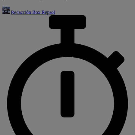
Redacción Box Repsol