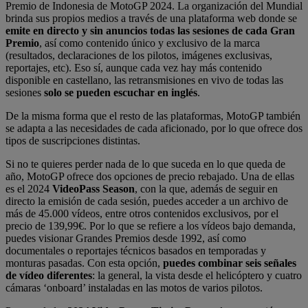
Premio de Indonesia de MotoGP 2024. La organización del Mundial
brinda sus propios medios a través de una plataforma web donde se
emite en directo y sin anuncios
todas las sesiones de cada Gran
Premio
, así como contenido único y exclusivo de la marca
(resultados, declaraciones de los pilotos, imágenes exclusivas,
reportajes, etc). Eso sí, aunque cada vez hay más contenido
disponible en castellano, las retransmisiones en vivo de todas las
sesiones
solo se pueden escuchar en inglés
.
De la misma forma que el resto de las plataformas, MotoGP también
se adapta a las necesidades de cada aficionado, por lo que ofrece dos
tipos de suscripciones distintas.
Si no te quieres perder nada de lo que suceda en lo que queda de
año, MotoGP ofrece dos opciones de precio rebajado. Una de ellas
es el 2024
VideoPass Season
, con la que, además de seguir en
directo la emisión de cada sesión, puedes acceder a un archivo de
más de 45.000 vídeos, entre otros contenidos exclusivos, por el
precio de 139,99€. Por lo que se refiere a los vídeos bajo demanda,
puedes visionar Grandes Premios desde 1992, así como
documentales o reportajes técnicos basados en temporadas y
monturas pasadas. Con esta opción,
puedes combinar seis señales
de vídeo diferentes
: la general, la vista desde el helicóptero y cuatro
cámaras ‘onboard’ instaladas en las motos de varios pilotos.