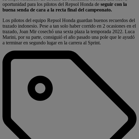
oportunidad para los pilotos del Repsol Honda de
seguir con la
buena senda de cara a la recta final del campeonato.
Los pilotos del equipo Repsol Honda guardan buenos recuerdos del
trazado indonesio. Pese a tan solo haber corrido en 2 ocasiones en el
trazado, Joan Mir cosechó una sexta plaza la temporada 2022. Luca
Marini, por su parte, consiguió el año pasado una pole que le ayudó
a terminar en segundo lugar en la carrera al Sprint.