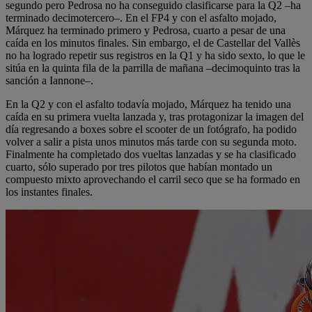
segundo pero Pedrosa no ha conseguido clasificarse para la Q2 –ha
terminado decimotercero–. En el FP4 y con el asfalto mojado,
Márquez ha terminado primero y Pedrosa, cuarto a pesar de una
caída en los minutos finales. Sin embargo, el de Castellar del Vallès
no ha logrado repetir sus registros en la Q1 y ha sido sexto, lo que le
sitúa en la quinta fila de la parrilla de mañana –decimoquinto tras la
sanción a Iannone–.
En la Q2 y con el asfalto todavía mojado, Márquez ha tenido una
caída en su primera vuelta lanzada y, tras protagonizar la imagen del
día regresando a boxes sobre el scooter de un fotógrafo, ha podido
volver a salir a pista unos minutos más tarde con su segunda moto.
Finalmente ha completado dos vueltas lanzadas y se ha clasificado
cuarto, sólo superado por tres pilotos que habían montado un
compuesto mixto aprovechando el carril seco que se ha formado en
los instantes finales.