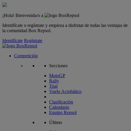
¡Hola! Bienvenida/o a
Identifícate o regístrate y empieza a disfrutar de todas las ventajas de
la comunidad Box Repsol.
Identifícate
Regístrate
Competición
Secciones
MotoGP
Rally
Trial
Vuelo Acrobático
Clasificación
Calendario
Equipo Repsol
Último