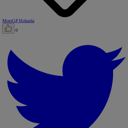
MotoGP Holanda
0