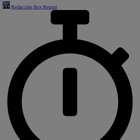
Redacción Box Repsol