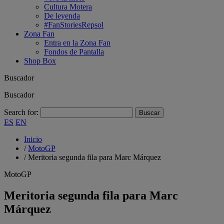
Cultura Motera
De leyenda
#FanStoriesRepsol
Zona Fan
Entra en la Zona Fan
Fondos de Pantalla
Shop Box
Buscador
Buscador
Search for:
ES
EN
Inicio
/
MotoGP
/
Meritoria segunda fila para Marc Márquez
MotoGP
Meritoria segunda fila para Marc
Márquez