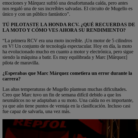
emociones y Márquez sufrió una desafortunada caída, pero antes
nos regaló una de sus increíbles salvadas. El circuito de Mugello es
único y con un público fantástico”.
TÚ PILOTASTE LA HONDA RCV. ¿QUÉ RECUERDAS DE
LA MOTO Y CÓMO VES AHORA SU RENDIMIENTO?
“La primera RCV era una moto increíble. ¡Un motor de 5 cilindros
en V! Un conjunto de tecnología espectacular. Hoy en día, la moto
ha evolucionado mucho en cuanto a motor y electrónica, pero sigue
siendo la máquina a batir. Es muy equilibrada y Marc [Márquez]
pilota de maravilla.
¿Esperabas que Marc Márquez cometiera un error durante la
carrera?
Las altas temperaturas de Mugello plantean muchas dificultades.
Creo que Marc tuvo un fin de semana difícil debido a que los
neumáticos no se adaptaban a su moto. Una caída no es importante,
ya que aún tiene puntos de ventaja en la clasificación. Incluso casi
fue capaz de salvarla, una vez más.