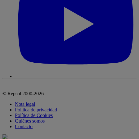
© Repsol 2000-2026
Nota legal
Política de privacidad
Política de Cookies
Quiénes somos
Contacto