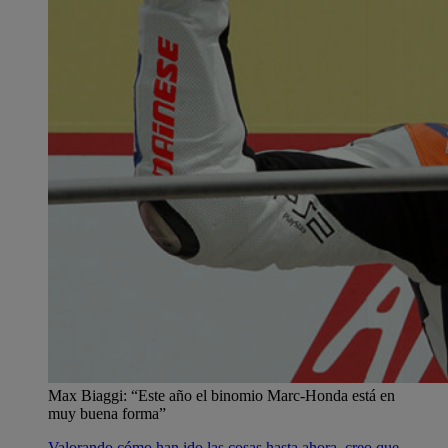
Max Biaggi: “Este año el binomio Marc-Honda está en
muy buena forma”
Valorando cómo han ido las cosas hasta ahora, creo que