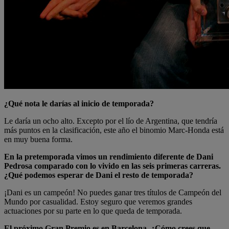
¿Qué nota le darías al inicio de temporada?
Le daría un ocho alto. Excepto por el lío de Argentina, que tendría
más puntos en la clasificación, este año el binomio Marc-Honda está
en muy buena forma.
En la pretemporada vimos un rendimiento diferente de Dani
Pedrosa comparado con lo vivido en las seis primeras carreras.
¿Qué podemos esperar de Dani el resto de temporada?
¡Dani es un campeón! No puedes ganar tres títulos de Campeón del
Mundo por casualidad. Estoy seguro que veremos grandes
actuaciones por su parte en lo que queda de temporada.
El próximo Gran Premio es en Barcelona. ¿Cómo crees que