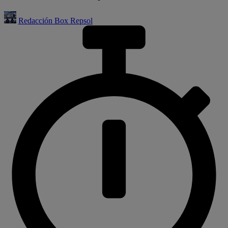
Redacción Box Repsol