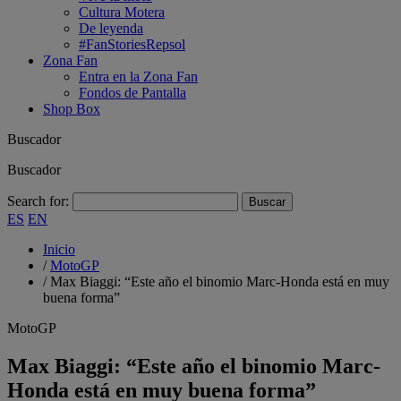
Cultura Motera
De leyenda
#FanStoriesRepsol
Zona Fan
Entra en la Zona Fan
Fondos de Pantalla
Shop Box
Buscador
Buscador
Search for:
ES
EN
Inicio
/
MotoGP
/
Max Biaggi: “Este año el binomio Marc-Honda está en muy
buena forma”
MotoGP
Max Biaggi: “Este año el binomio Marc-
Honda está en muy buena forma”