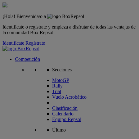
¡Hola! Bienvenida/o a
Identifícate o regístrate y empieza a disfrutar de todas las ventajas de
la comunidad Box Repsol.
Identifícate
Regístrate
Competición
Secciones
MotoGP
Rally
Trial
Vuelo Acrobático
Clasificación
Calendario
Equipo Repsol
Último