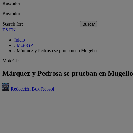
Buscador
Buscador
Search for:
ES
EN
Inicio
/
MotoGP
/
Márquez y Pedrosa se prueban en Mugello
MotoGP
Márquez y Pedrosa se prueban en Mugello
Redacción Box Repsol