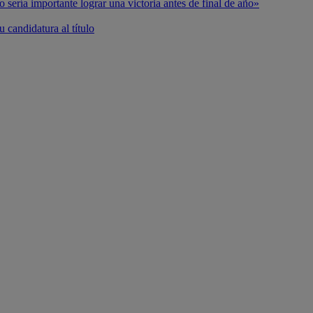
o sería importante lograr una victoria antes de final de año»
 candidatura al título