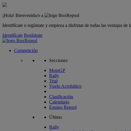
¡Hola! Bienvenida/o a
Identifícate o regístrate y empieza a disfrutar de todas las ventajas d
Identifícate
Regístrate
Competición
Secciones
MotoGP
Rally
Trial
Vuelo Acrobático
Clasificación
Calendario
Equipo Repsol
Último
Rally