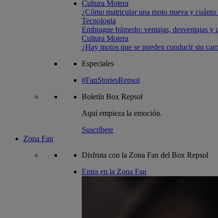
Cultura Motera
¿Cómo matricular una moto nueva y cuánto 
Tecnologia
Embrague húmedo: ventajas, desventajas y u
Cultura Motera
¿Hay motos que se pueden conducir sin carn
Especiales
#FanStoriesRepsol
Boletín
Box Repsol
Aquí empieza la emoción.
Suscríbete
Zona Fan
Disfruta con la Zona Fan del Box Repsol
Entra en la Zona Fan