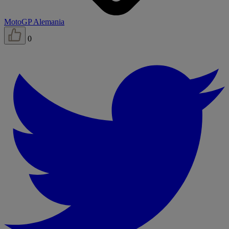
MotoGP Alemania
0