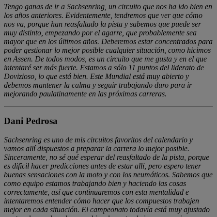
Tengo ganas de ir a Sachsenring, un circuito que nos ha ido bien en
los años anteriores. Evidentemente, tendremos que ver que cómo
nos va, porque han reasfaltado la pista y sabemos que puede ser
muy distinto, empezando por el agarre, que probablemente sea
mayor que en los últimos años. Deberemos estar concentrados para
poder gestionar lo mejor posible cualquier situación, como hicimos
en Assen. De todos modos, es un circuito que me gusta y en el que
intentaré ser más fuerte. Estamos a sólo 11 puntos del liderato de
Dovizioso, lo que está bien. Este Mundial está muy abierto y
debemos mantener la calma y seguir trabajando duro para ir
mejorando paulatinamente en las próximas carreras.
Dani Pedrosa
Sachsenring es uno de mis circuitos favoritos del calendario y
vamos allí dispuestos a preparar la carrera lo mejor posible.
Sinceramente, no sé qué esperar del reasfaltado de la pista, porque
es difícil hacer predicciones antes de estar allí, pero espero tener
buenas sensaciones con la moto y con los neumáticos. Sabemos que
como equipo estamos trabajando bien y haciendo las cosas
correctamente, así que continuaremos con esta mentalidad e
intentaremos entender cómo hacer que los compuestos trabajen
mejor en cada situación. El campeonato todavía está muy ajustado