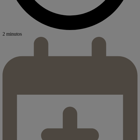
2 minutos