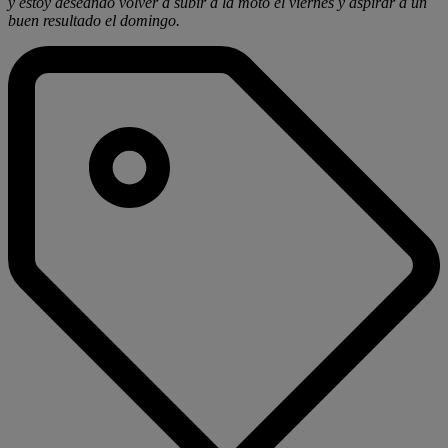
y estoy deseando volver a subir a la moto el viernes y aspirar a un
buen resultado el domingo.