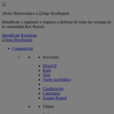
¡Hola! Bienvenida/o a
Identifícate o regístrate y empieza a disfrutar de todas las ventajas de
la comunidad Box Repsol.
Identifícate
Regístrate
Competición
Secciones
MotoGP
Rally
Trial
Vuelo Acrobático
Clasificación
Calendario
Equipo Repsol
Último