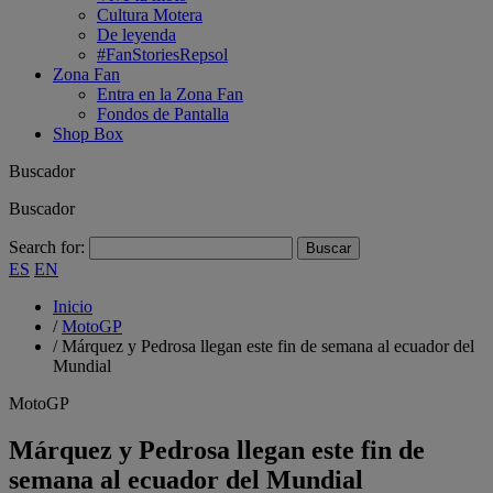
Cultura Motera
De leyenda
#FanStoriesRepsol
Zona Fan
Entra en la Zona Fan
Fondos de Pantalla
Shop Box
Buscador
Buscador
Search for:
ES
EN
Inicio
/
MotoGP
/
Márquez y Pedrosa llegan este fin de semana al ecuador del
Mundial
MotoGP
Márquez y Pedrosa llegan este fin de
semana al ecuador del Mundial