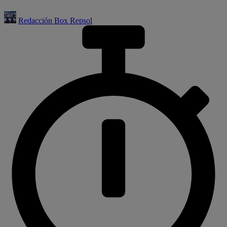
Redacción Box Repsol