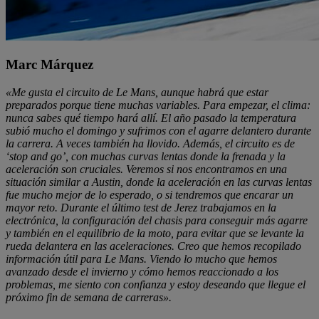
Marc Márquez
«Me gusta el circuito de Le Mans, aunque habrá que estar
preparados porque tiene muchas variables. Para empezar, el clima:
nunca sabes qué tiempo hará allí. El año pasado la temperatura
subió mucho el domingo y sufrimos con el agarre delantero durante
la carrera. A veces también ha llovido. Además, el circuito es de
‘stop and go’, con muchas curvas lentas donde la frenada y la
aceleración son cruciales. Veremos si nos encontramos en una
situación similar a Austin, donde la aceleración en las curvas lentas
fue mucho mejor de lo esperado, o si tendremos que encarar un
mayor reto. Durante el último test de Jerez trabajamos en la
electrónica, la configuración del chasis para conseguir más agarre
y también en el equilibrio de la moto, para evitar que se levante la
rueda delantera en las aceleraciones. Creo que hemos recopilado
información útil para Le Mans. Viendo lo mucho que hemos
avanzado desde el invierno y cómo hemos reaccionado a los
problemas, me siento con confianza y estoy deseando que llegue el
próximo fin de semana de carreras».