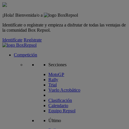
¡Hola! Bienvenida/o a
Identifícate o regístrate y empieza a disfrutar de todas las ventajas de
la comunidad Box Repsol.
Identifícate
Regístrate
Competición
Secciones
MotoGP
Rally
Trial
Vuelo Acrobático
Clasificación
Calendario
Equipo Repsol
Último