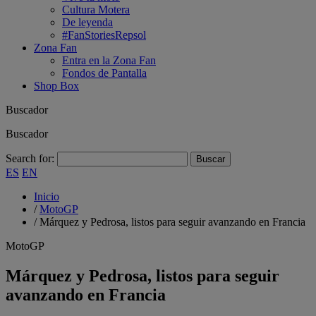
Cultura Motera
De leyenda
#FanStoriesRepsol
Zona Fan
Entra en la Zona Fan
Fondos de Pantalla
Shop Box
Buscador
Buscador
Search for:
ES
EN
Inicio
/
MotoGP
/
Márquez y Pedrosa, listos para seguir avanzando en Francia
MotoGP
Márquez y Pedrosa, listos para seguir
avanzando en Francia