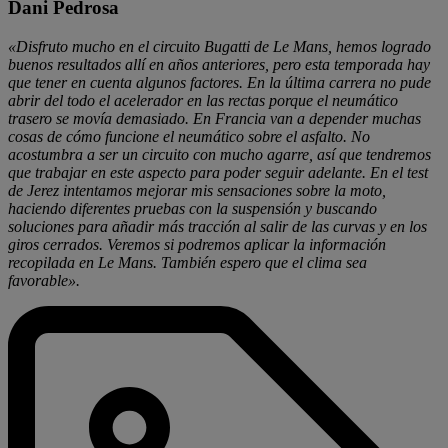
Dani Pedrosa
«Disfruto mucho en el circuito Bugatti de Le Mans, hemos logrado
buenos resultados allí en años anteriores, pero esta temporada hay
que tener en cuenta algunos factores. En la última carrera no pude
abrir del todo el acelerador en las rectas porque el neumático
trasero se movía demasiado. En Francia van a depender muchas
cosas de cómo funcione el neumático sobre el asfalto. No
acostumbra a ser un circuito con mucho agarre, así que tendremos
que trabajar en este aspecto para poder seguir adelante. En el test
de Jerez intentamos mejorar mis sensaciones sobre la moto,
haciendo diferentes pruebas con la suspensión y buscando
soluciones para añadir más tracción al salir de las curvas y en los
giros cerrados. Veremos si podremos aplicar la información
recopilada en Le Mans. También espero que el clima sea
favorable».