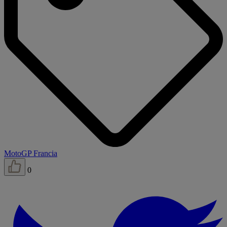
MotoGP Francia
0