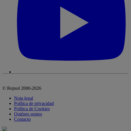
© Repsol 2000-2026
Nota legal
Política de privacidad
Política de Cookies
Quiénes somos
Contacto