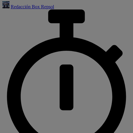
Redacción Box Repsol