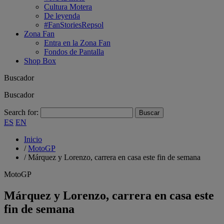
Cultura Motera
De leyenda
#FanStoriesRepsol
Zona Fan
Entra en la Zona Fan
Fondos de Pantalla
Shop Box
Buscador
Buscador
Search for:
ES
EN
Inicio
/
MotoGP
/
Márquez y Lorenzo, carrera en casa este fin de semana
MotoGP
Márquez y Lorenzo, carrera en casa este
fin de semana