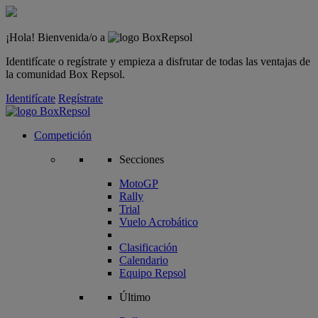
¡Hola! Bienvenida/o a
Identifícate o regístrate y empieza a disfrutar de todas las ventajas de
la comunidad Box Repsol.
Identifícate
Regístrate
Competición
Secciones
MotoGP
Rally
Trial
Vuelo Acrobático
Clasificación
Calendario
Equipo Repsol
Último