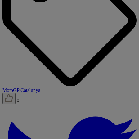
MotoGP Catalunya
0