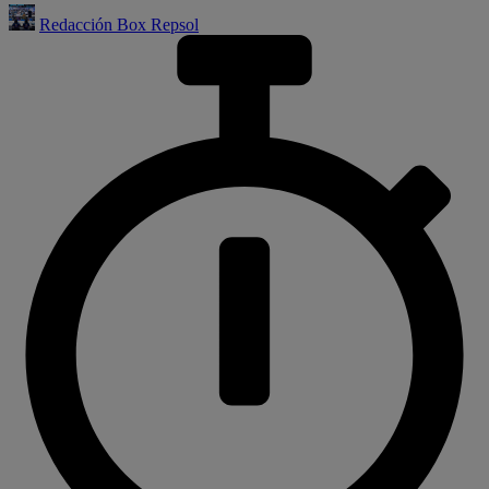
Redacción Box Repsol