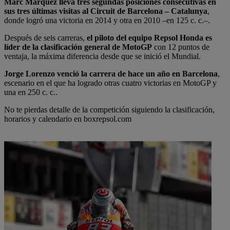
Marc Márquez lleva tres segundas posiciones consecutivas en
sus tres últimas visitas al Circuit de Barcelona – Catalunya
,
donde logró una victoria en 2014 y otra en 2010 –en 125 c. c.–.
Después de seis carreras,
el piloto del equipo Repsol Honda es
líder de la clasificación general de MotoGP
con 12 puntos de
ventaja, la máxima diferencia desde que se inició el Mundial.
Jorge Lorenzo venció la carrera de hace un año en Barcelona
,
escenario en el que ha logrado otras cuatro victorias en MotoGP y
una en 250 c. c..
No te pierdas detalle de la competición siguiendo la clasificación,
horarios y calendario en boxrepsol.com