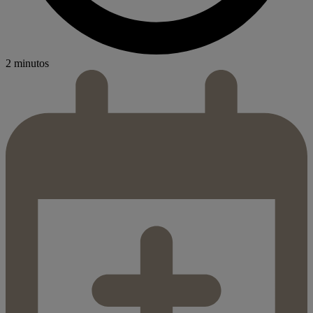
2 minutos