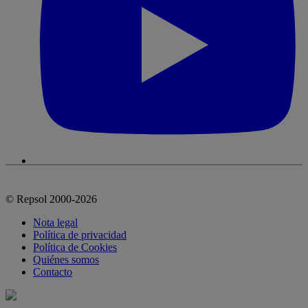
© Repsol 2000-2026
Nota legal
Política de privacidad
Política de Cookies
Quiénes somos
Contacto