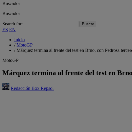
Buscador
Buscador
Search for:
ES
EN
Inicio
/
MotoGP
/
Márquez termina al frente del test en Brno, con Pedrosa tercer
MotoGP
Márquez termina al frente del test en Brno
Redacción Box Repsol