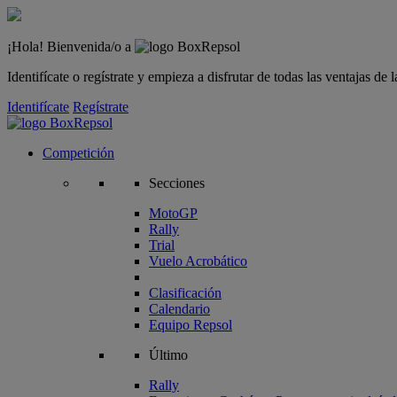
¡Hola! Bienvenida/o a
Identifícate o regístrate y empieza a disfrutar de todas las ventajas d
Identifícate
Regístrate
Competición
Secciones
MotoGP
Rally
Trial
Vuelo Acrobático
Clasificación
Calendario
Equipo Repsol
Último
Rally