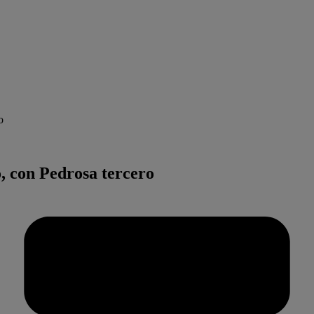
o
, con Pedrosa tercero