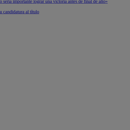
o sería importante lograr una victoria antes de final de año»
 candidatura al título