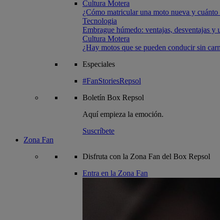
Cultura Motera
¿Cómo matricular una moto nueva y cuánto 
Tecnologia
Embrague húmedo: ventajas, desventajas y u
Cultura Motera
¿Hay motos que se pueden conducir sin carn
Especiales
#FanStoriesRepsol
Boletín
Box Repsol
Aquí empieza la emoción.
Suscríbete
Zona Fan
Disfruta con la Zona Fan del Box Repsol
Entra en la Zona Fan