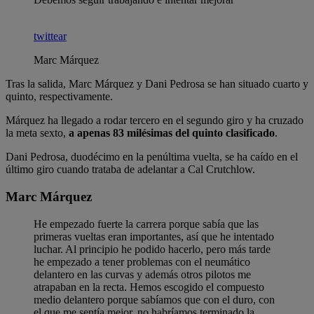
twittear
Marc Márquez
Tras la salida, Marc Márquez y Dani Pedrosa se han situado cuarto y
quinto, respectivamente.
Márquez ha llegado a rodar tercero en el segundo giro y ha cruzado
la meta sexto,
a apenas 83 milésimas del quinto clasificado
.
Dani Pedrosa, duodécimo en la penúltima vuelta, se ha caído en el
último giro cuando trataba de adelantar a Cal Crutchlow.
Marc Márquez
He empezado fuerte la carrera porque sabía que las
primeras vueltas eran importantes, así que he intentado
luchar. Al principio he podido hacerlo, pero más tarde
he empezado a tener problemas con el neumático
delantero en las curvas y además otros pilotos me
atrapaban en la recta. Hemos escogido el compuesto
medio delantero porque sabíamos que con el duro, con
el que me sentía mejor, no habríamos terminado la