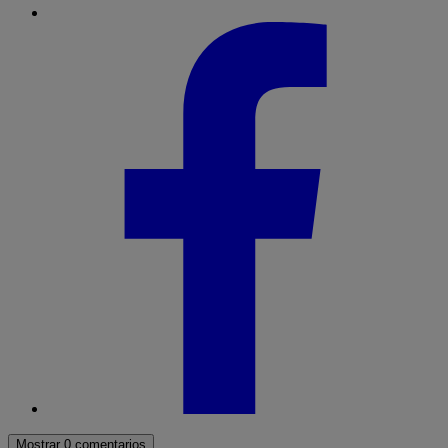
Mostrar 0 comentarios