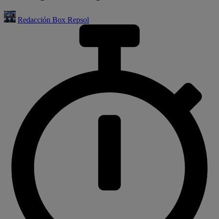
Redacción Box Repsol