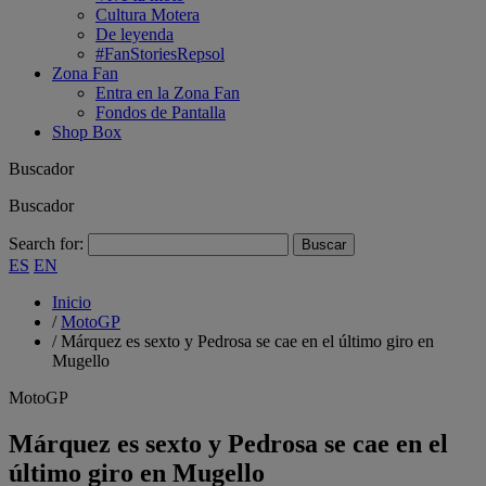
Cultura Motera
De leyenda
#FanStoriesRepsol
Zona Fan
Entra en la Zona Fan
Fondos de Pantalla
Shop Box
Buscador
Buscador
Search for:
ES
EN
Inicio
/
MotoGP
/
Márquez es sexto y Pedrosa se cae en el último giro en
Mugello
MotoGP
Márquez es sexto y Pedrosa se cae en el
último giro en Mugello