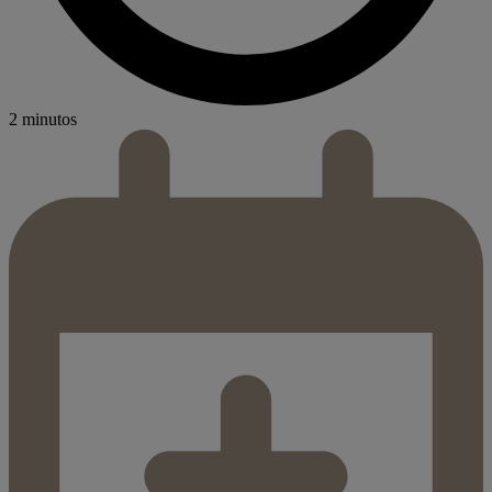
2 minutos