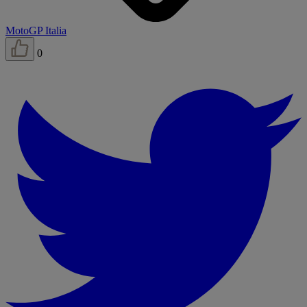
MotoGP Italia
0