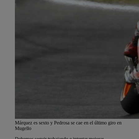
Márquez es sexto y Pedrosa se cae en el último giro en
Mugello
Debemos seguir trabajando e intentar mejorar