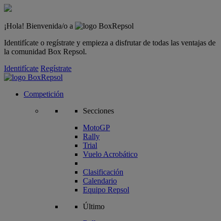
¡Hola! Bienvenida/o a
Identifícate o regístrate y empieza a disfrutar de todas las ventajas de
la comunidad Box Repsol.
Identifícate
Regístrate
Competición
Secciones
MotoGP
Rally
Trial
Vuelo Acrobático
Clasificación
Calendario
Equipo Repsol
Último