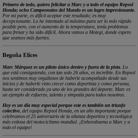
Primero de todo, quiero felicitar a Marc y a todo el equipo Repsol
Honda; ocho Campeonatos del Mundo es un logro impresionante.
Por mi parte, es difícil aceptar este resultado; es muy
decepcionante. Lo he intentado al máximo para ser lo más rápido
posible pero, con el aumento de la temperatura, tenía problemas
para frenar y ha sido difícil. Ahora vamos a Motegi, donde espero
que seamos más fuertes.
Begoña Elices
Marc Márquez es un piloto único dentro y fuera de la pista
. Lo
que está consiguiendo, con tan solo 26 años, es increíble. En Repsol
nos sentimos muy orgullosos de haberle acompañado desde sus
inicios y de haberle visto crecer como deportista y como persona,
hasta ser considerado ya uno de los grandes del deporte. Marc es
un ejemplo de esfuerzo, talento y simpatía para todos nosotros.
Hoy es un día muy especial porque este es también un triunfo
colectivo
, del equipo Repsol Honda, en un año importante porque
celebramos el 25 aniversario de la alianza deportiva y tecnológica
más exitosa del motociclismo mundial. ¡Enhorabuena a Marc y a
todo el equipo!