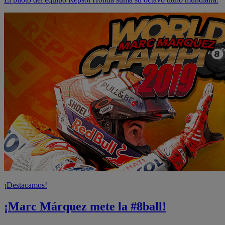
¡Destacamos!
¡Marc Márquez mete la #8ball!