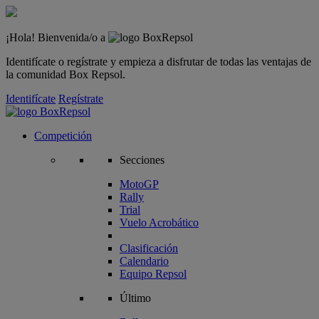
¡Hola! Bienvenida/o a
Identifícate o regístrate y empieza a disfrutar de todas las ventajas de
la comunidad Box Repsol.
Identifícate
Regístrate
Competición
Secciones
MotoGP
Rally
Trial
Vuelo Acrobático
Clasificación
Calendario
Equipo Repsol
Último