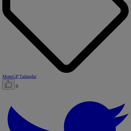
MotoGP Tailandia
0