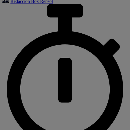
Redacción Box Repsol