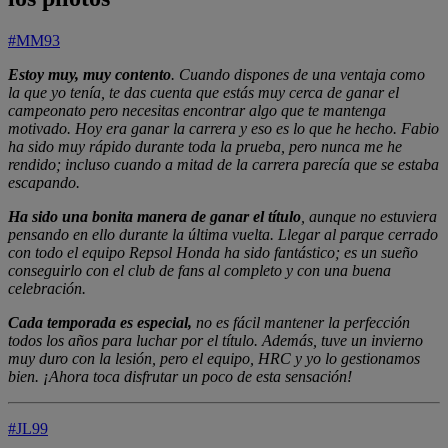
#MM93
Estoy muy, muy contento
. Cuando dispones de una ventaja como
la que yo tenía, te das cuenta que estás muy cerca de ganar el
campeonato pero necesitas encontrar algo que te mantenga
motivado. Hoy era ganar la carrera y eso es lo que he hecho. Fabio
ha sido muy rápido durante toda la prueba, pero nunca me he
rendido; incluso cuando a mitad de la carrera parecía que se estaba
escapando.
Ha sido una bonita manera de ganar el título
, aunque no estuviera
pensando en ello durante la última vuelta. Llegar al parque cerrado
con todo el equipo Repsol Honda ha sido fantástico; es un sueño
conseguirlo con el club de fans al completo y con una buena
celebración.
Cada temporada es especial,
no es fácil mantener la perfección
todos los años para luchar por el título. Además, tuve un invierno
muy duro con la lesión, pero el equipo, HRC y yo lo gestionamos
bien. ¡Ahora toca disfrutar un poco de esta sensación!
#JL99