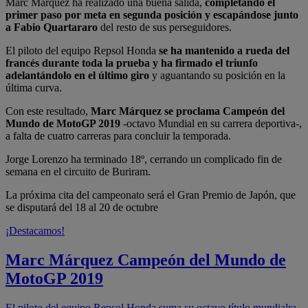
Marc Márquez ha realizado una buena salida,
completando el
primer paso por meta en segunda posición y escapándose junto
a Fabio Quartararo
del resto de sus perseguidores.
El piloto del equipo Repsol Honda
se ha mantenido a rueda del
francés durante toda la prueba y ha firmado el triunfo
adelantándolo en el último giro
y aguantando su posición en la
última curva.
Con este resultado,
Marc Márquez se proclama Campeón del
Mundo de MotoGP 2019
-octavo Mundial en su carrera deportiva-,
a falta de cuatro carreras para concluir la temporada.
Jorge Lorenzo ha terminado 18º, cerrando un complicado fin de
semana en el circuito de Buriram.
La próxima cita del campeonato será el Gran Premio de Japón, que
se disputará del 18 al 20 de octubre
¡Destacamos!
Marc Márquez Campeón del Mundo de
MotoGP 2019
El piloto del equipo Repsol Honda suma su octavo título mundialra.