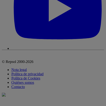
© Repsol 2000-2026
Nota legal
Política de privacidad
Política de Cookies
Quiénes somos
Contacto