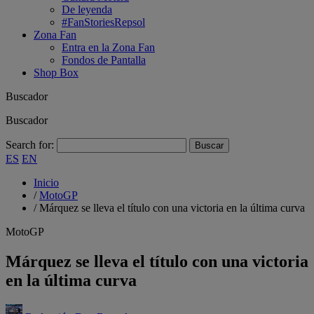
De leyenda
#FanStoriesRepsol
Zona Fan
Entra en la Zona Fan
Fondos de Pantalla
Shop Box
Buscador
Buscador
Search for:
ES
EN
Inicio
/
MotoGP
/
Márquez se lleva el título con una victoria en la última curva
MotoGP
Márquez se lleva el título con una victoria
en la última curva