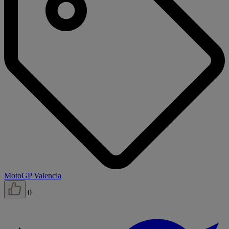
MotoGP Valencia
0