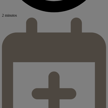
2 minutos