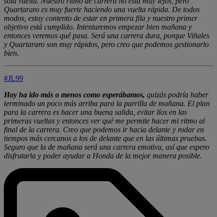
sola vuelta. Nuestro ritmo de carrera no está muy lejos, pero
Quartararo es muy fuerte haciendo una vuelta rápida. De todos
modos, estoy contento de estar en primera fila y nuestro primer
objetivo está cumplido. Intentaremos empezar bien mañana y
entonces veremos qué pasa. Será una carrera dura, porque Viñales
y Quartararo son muy rápidos, pero creo que podemos gestionarlo
bien.
#JL99
Hoy ha ido más o menos como esperábamos,
quizás podría haber
terminado un poco más arriba para la parrilla de mañana. El plan
para la carrera es hacer una buena salida, evitar líos en las
primeras vueltas y entonces ver qué me permite hacer mi ritmo al
final de la carrera. Creo que podemos ir hacia delante y rodar en
tiempos más cercanos a los de delante que en las últimas pruebas.
Seguro que la de mañana será una carrera emotiva, así que espero
disfrutarla y poder ayudar a Honda de la mejor manera posible.