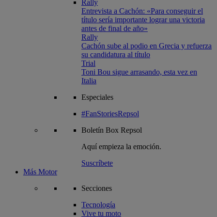
Rally
Entrevista a Cachón: «Para conseguir el
título sería importante lograr una victoria
antes de final de año»
Rally
Cachón sube al podio en Grecia y refuerza
su candidatura al título
Trial
Toni Bou sigue arrasando, esta vez en
Italia
Especiales
#FanStoriesRepsol
Boletín
Box Repsol
Aquí empieza la emoción.
Suscríbete
Más Motor
Secciones
Tecnología
Vive tu moto