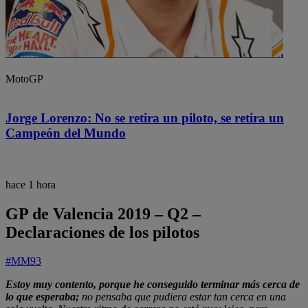
MotoGP
Jorge Lorenzo: No se retira un piloto, se retira un
Campeón del Mundo
hace 1 hora
GP de Valencia 2019 – Q2 –
Declaraciones de los pilotos
#MM93
Estoy muy contento, porque he conseguido terminar más cerca de
lo que esperaba;
no pensaba que pudiera estar tan cerca en una