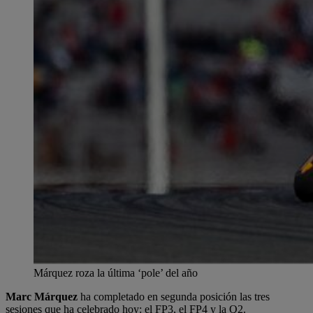
Márquez roza la última ‘pole’ del año
Marc Márquez
ha completado en segunda posición las tres
sesiones que ha celebrado hoy: el FP3, el FP4 y la Q2.