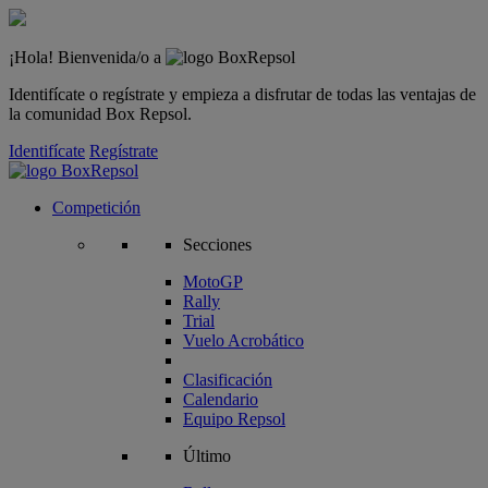
¡Hola! Bienvenida/o a
Identifícate o regístrate y empieza a disfrutar de todas las ventajas de
la comunidad Box Repsol.
Identifícate
Regístrate
Competición
Secciones
MotoGP
Rally
Trial
Vuelo Acrobático
Clasificación
Calendario
Equipo Repsol
Último