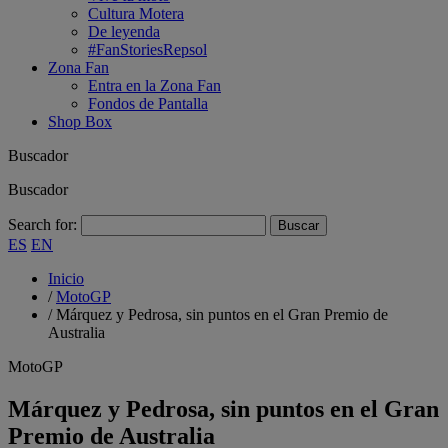
Cultura Motera
De leyenda
#FanStoriesRepsol
Zona Fan
Entra en la Zona Fan
Fondos de Pantalla
Shop Box
Buscador
Buscador
Search for:
ES
EN
Inicio
/
MotoGP
/
Márquez y Pedrosa, sin puntos en el Gran Premio de
Australia
MotoGP
Márquez y Pedrosa, sin puntos en el Gran
Premio de Australia