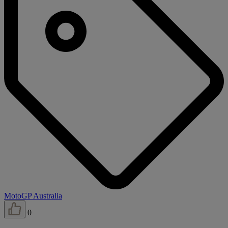
MotoGP Australia
0