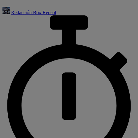
Redacción Box Repsol