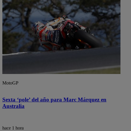
MotoGP
Sexta ‘pole’ del año para Marc Márquez en
Australia
hace 1 hora