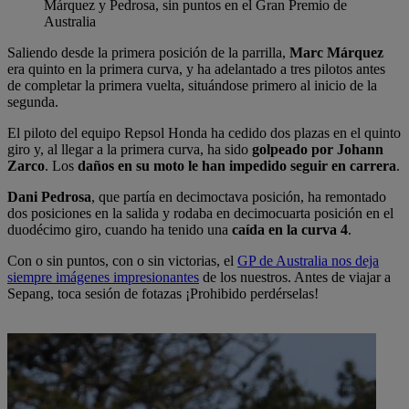
Márquez y Pedrosa, sin puntos en el Gran Premio de
Australia
Saliendo desde la primera posición de la parrilla,
Marc Márquez
era quinto en la primera curva, y ha adelantado a tres pilotos antes
de completar la primera vuelta, situándose primero al inicio de la
segunda.
El piloto del equipo Repsol Honda ha cedido dos plazas en el quinto
giro y, al llegar a la primera curva, ha sido
golpeado por Johann
Zarco
. Los
daños en su moto le han impedido seguir en carrera
.
Dani Pedrosa
, que partía en decimoctava posición, ha remontado
dos posiciones en la salida y rodaba en decimocuarta posición en el
duodécimo giro, cuando ha tenido una
caída en la curva 4
.
Con o sin puntos, con o sin victorias, el
GP de Australia nos deja
siempre imágenes impresionantes
de los nuestros. Antes de viajar a
Sepang, toca sesión de fotazas ¡Prohibido perdérselas!