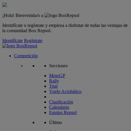
¡Hola! Bienvenida/o a
Identifícate o regístrate y empieza a disfrutar de todas las ventajas de
la comunidad Box Repsol.
Identifícate
Regístrate
Competición
Secciones
MotoGP
Rally
Trial
Vuelo Acrobático
Clasificación
Calendario
Equipo Repsol
Último