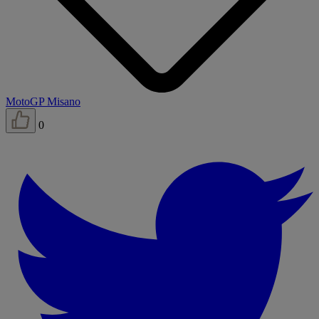
MotoGP Misano
0