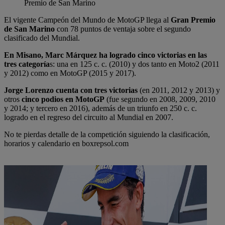
Premio de San Marino
El vigente Campeón del Mundo de MotoGP llega al
Gran Premio
de San Marino
con 78 puntos de ventaja sobre el segundo
clasificado del Mundial.
En Misano, Marc Márquez ha logrado cinco victorias en las
tres categoría
s: una en 125 c. c. (2010) y dos tanto en Moto2 (2011
y 2012) como en MotoGP (2015 y 2017).
Jorge Lorenzo cuenta con tres victorias
(en 2011, 2012 y 2013) y
otros
cinco podios en MotoGP
(fue segundo en 2008, 2009, 2010
y 2014; y tercero en 2016), además de un triunfo en 250 c. c.
logrado en el regreso del circuito al Mundial en 2007.
No te pierdas detalle de la competición siguiendo la clasificación,
horarios y calendario en boxrepsol.com