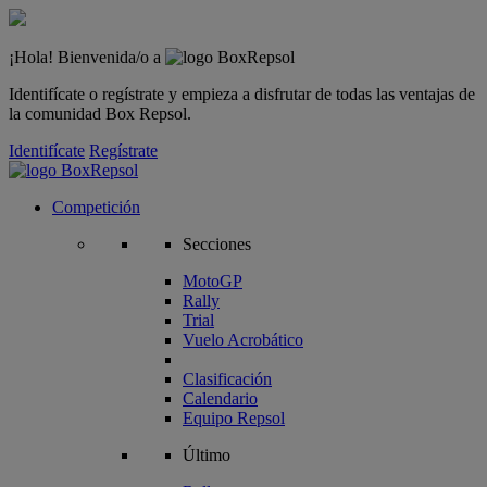
¡Hola! Bienvenida/o a
Identifícate o regístrate y empieza a disfrutar de todas las ventajas de
la comunidad Box Repsol.
Identifícate
Regístrate
Competición
Secciones
MotoGP
Rally
Trial
Vuelo Acrobático
Clasificación
Calendario
Equipo Repsol
Último