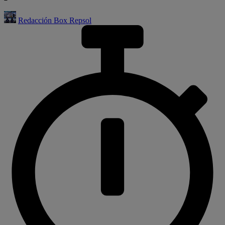
Redacción Box Repsol