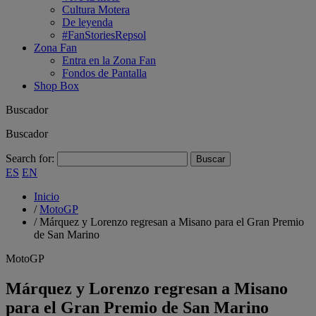
Cultura Motera
De leyenda
#FanStoriesRepsol
Zona Fan
Entra en la Zona Fan
Fondos de Pantalla
Shop Box
Buscador
Buscador
Search for:
ES
EN
Inicio
/
MotoGP
/
Márquez y Lorenzo regresan a Misano para el Gran Premio
de San Marino
MotoGP
Márquez y Lorenzo regresan a Misano
para el Gran Premio de San Marino