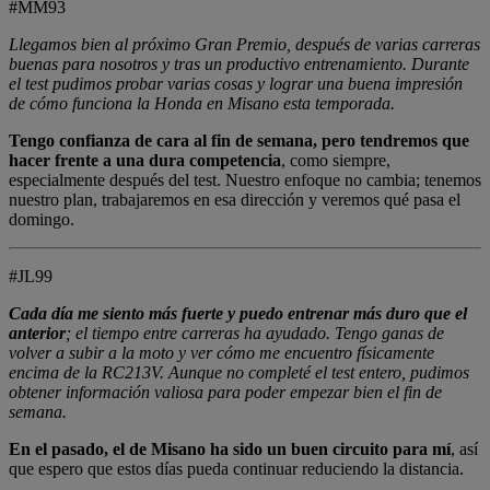
#MM93
Llegamos bien al próximo Gran Premio, después de varias carreras
buenas para nosotros y tras un productivo entrenamiento. Durante
el test pudimos probar varias cosas y lograr una buena impresión
de cómo funciona la Honda en Misano esta temporada.
Tengo confianza de cara al fin de semana, pero tendremos que
hacer frente a una dura competencia
, como siempre,
especialmente después del test. Nuestro enfoque no cambia; tenemos
nuestro plan, trabajaremos en esa dirección y veremos qué pasa el
domingo.
#JL99
Cada día me siento más fuerte y puedo entrenar más duro que el
anterior
; el tiempo entre carreras ha ayudado. Tengo ganas de
volver a subir a la moto y ver cómo me encuentro físicamente
encima de la RC213V. Aunque no completé el test entero, pudimos
obtener información valiosa para poder empezar bien el fin de
semana.
En el pasado, el de Misano ha sido un buen circuito para mí
, así
que espero que estos días pueda continuar reduciendo la distancia.