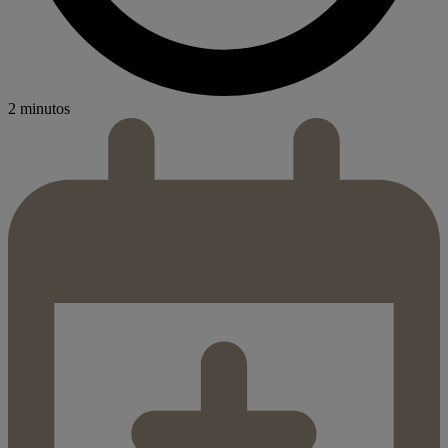
2 minutos