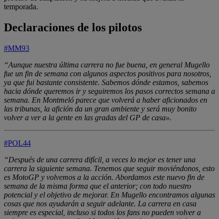
temporada.
Declaraciones de los pilotos
#MM93
“Aunque nuestra última carrera no fue buena, en general Mugello
fue un fin de semana con algunos aspectos positivos para nosotros,
ya que fui bastante consistente. Sabemos dónde estamos, sabemos
hacia dónde queremos ir y seguiremos los pasos correctos semana a
semana. En Montmeló parece que volverá a haber aficionados en
las tribunas, la afición da un gran ambiente y será muy bonito
volver a ver a la gente en las gradas del GP de casa».
#POL44
“Después de una carrera difícil, a veces lo mejor es tener una
carrera la siguiente semana. Tenemos que seguir moviéndonos, esto
es MotoGP y volvemos a la acción. Abordamos este nuevo fin de
semana de la misma forma que el anterior; con todo nuestro
potencial y el objetivo de mejorar. En Mugello encontramos algunas
cosas que nos ayudarán a seguir adelante. La carrera en casa
siempre es especial, incluso si todos los fans no pueden volver a