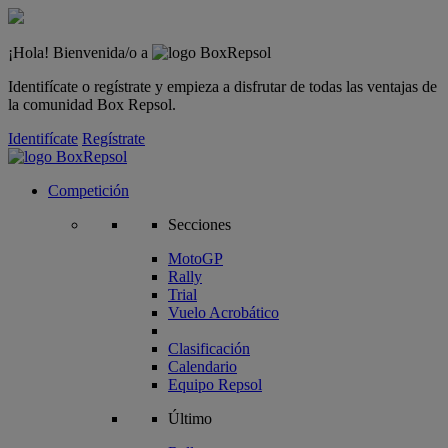
¡Hola! Bienvenida/o a
Identifícate o regístrate y empieza a disfrutar de todas las ventajas de
la comunidad Box Repsol.
Identifícate
Regístrate
Competición
Secciones
MotoGP
Rally
Trial
Vuelo Acrobático
Clasificación
Calendario
Equipo Repsol
Último