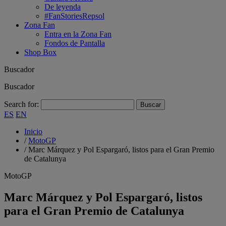
De leyenda
#FanStoriesRepsol
Zona Fan
Entra en la Zona Fan
Fondos de Pantalla
Shop Box
Buscador
Buscador
Search for:
ES
EN
Inicio
/
MotoGP
/
Marc Márquez y Pol Espargaró, listos para el Gran Premio
de Catalunya
MotoGP
Marc Márquez y Pol Espargaró, listos
para el Gran Premio de Catalunya