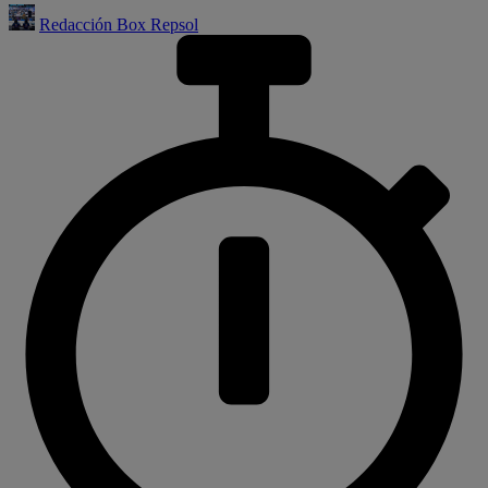
Redacción Box Repsol