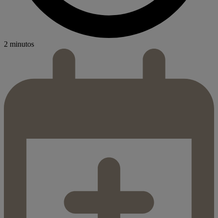
2 minutos