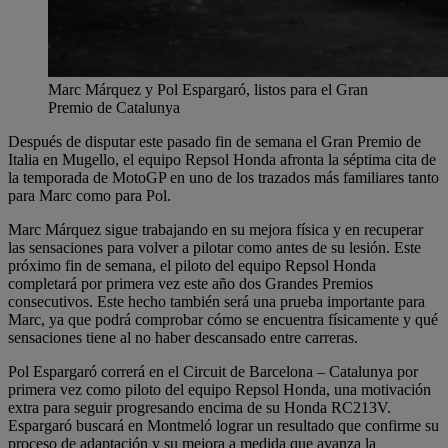
Marc Márquez y Pol Espargaró, listos para el Gran
Premio de Catalunya
Después de disputar este pasado fin de semana el Gran Premio de
Italia en Mugello, el equipo Repsol Honda afronta la séptima cita de
la temporada de MotoGP en uno de los trazados más familiares tanto
para Marc como para Pol.
Marc Márquez sigue trabajando en su mejora física y en recuperar
las sensaciones para volver a pilotar como antes de su lesión. Este
próximo fin de semana, el piloto del equipo Repsol Honda
completará por primera vez este año dos Grandes Premios
consecutivos. Este hecho también será una prueba importante para
Marc, ya que podrá comprobar cómo se encuentra físicamente y qué
sensaciones tiene al no haber descansado entre carreras.
Pol Espargaró correrá en el Circuit de Barcelona – Catalunya por
primera vez como piloto del equipo Repsol Honda, una motivación
extra para seguir progresando encima de su Honda RC213V.
Espargaró buscará en Montmeló lograr un resultado que confirme su
proceso de adaptación y su mejora a medida que avanza la