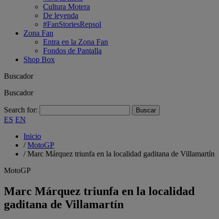
Cultura Motera
De leyenda
#FanStoriesRepsol
Zona Fan
Entra en la Zona Fan
Fondos de Pantalla
Shop Box
Buscador
Buscador
Search for:
ES
EN
Inicio
/
MotoGP
/
Marc Márquez triunfa en la localidad gaditana de Villamartín
MotoGP
Marc Márquez triunfa en la localidad
gaditana de Villamartín