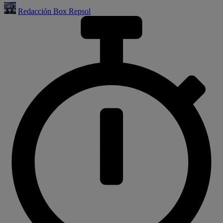
Redacción Box Repsol