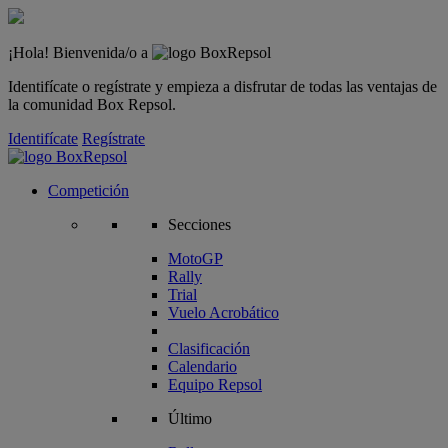
¡Hola! Bienvenida/o a
Identifícate o regístrate y empieza a disfrutar de todas las ventajas de
la comunidad Box Repsol.
Identifícate
Regístrate
Competición
Secciones
MotoGP
Rally
Trial
Vuelo Acrobático
Clasificación
Calendario
Equipo Repsol
Último