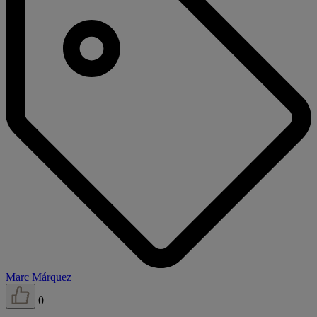
Marc Márquez
0