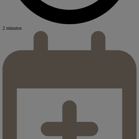
2 minutos