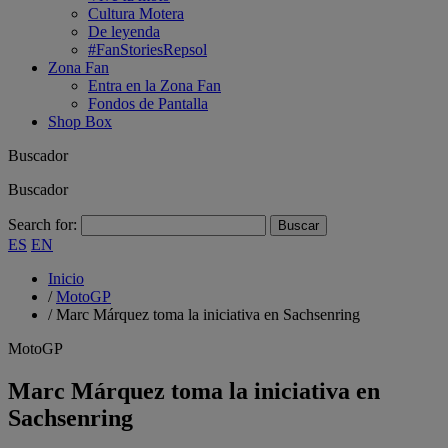
Cultura Motera
De leyenda
#FanStoriesRepsol
Zona Fan
Entra en la Zona Fan
Fondos de Pantalla
Shop Box
Buscador
Buscador
Search for:
ES
EN
Inicio
/
MotoGP
/
Marc Márquez toma la iniciativa en Sachsenring
MotoGP
Marc Márquez toma la iniciativa en
Sachsenring