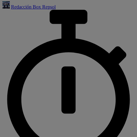
Redacción Box Repsol