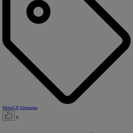
MotoGP Alemania
0