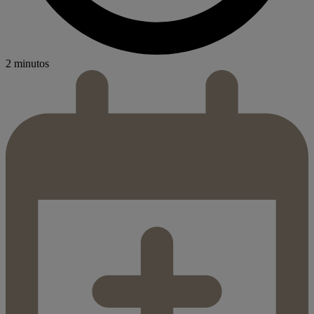
2 minutos