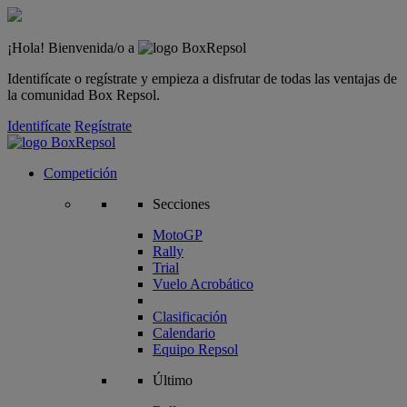
¡Hola! Bienvenida/o a
Identifícate o regístrate y empieza a disfrutar de todas las ventajas de
la comunidad Box Repsol.
Identifícate
Regístrate
Competición
Secciones
MotoGP
Rally
Trial
Vuelo Acrobático
Clasificación
Calendario
Equipo Repsol
Último