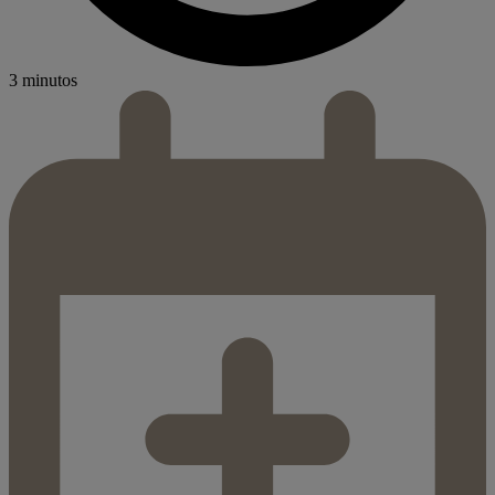
3 minutos