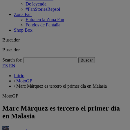
De leyenda
#FanStoriesRepsol
Zona Fan
Entra en la Zona Fan
Fondos de Pantalla
Shop Box
Buscador
Buscador
Search for:
ES
EN
Inicio
/
MotoGP
/
Marc Márquez es tercero el primer día en Malasia
MotoGP
Marc Márquez es tercero el primer día
en Malasia