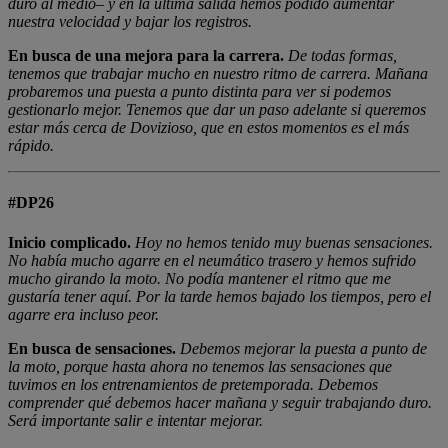
duro al medio– y en la última salida hemos podido aumentar
nuestra velocidad y bajar los registros.
En busca de una mejora para la carrera.
De todas formas,
tenemos que trabajar mucho en nuestro ritmo de carrera. Mañana
probaremos una puesta a punto distinta para ver si podemos
gestionarlo mejor. Tenemos que dar un paso adelante si queremos
estar más cerca de Dovizioso, que en estos momentos es el más
rápido.
#DP26
Inicio complicado.
Hoy no hemos tenido muy buenas sensaciones.
No había mucho agarre en el neumático trasero y hemos sufrido
mucho girando la moto. No podía mantener el ritmo que me
gustaría tener aquí. Por la tarde hemos bajado los tiempos, pero el
agarre era incluso peor.
En busca de sensaciones.
Debemos mejorar la puesta a punto de
la moto, porque hasta ahora no tenemos las sensaciones que
tuvimos en los entrenamientos de pretemporada. Debemos
comprender qué debemos hacer mañana y seguir trabajando duro.
Será importante salir e intentar mejorar.