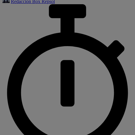
Redacción Box Repsol