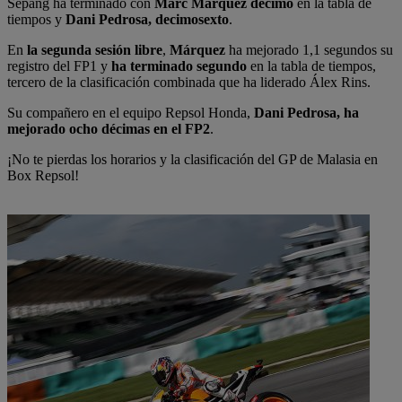
Sepang ha terminado con
Marc Márquez décimo
en la tabla de
tiempos y
Dani Pedrosa, decimosexto
.
En
la segunda sesión libre
,
Márquez
ha mejorado 1,1 segundos su
registro del FP1 y
ha terminado segundo
en la tabla de tiempos,
tercero de la clasificación combinada que ha liderado Álex Rins.
Su compañero en el equipo Repsol Honda,
Dani Pedrosa, ha
mejorado ocho décimas en el FP2
.
¡No te pierdas los horarios y la clasificación del GP de Malasia en
Box Repsol!