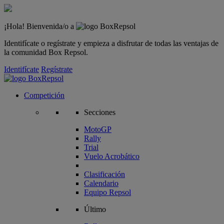
¡Hola! Bienvenida/o a
Identifícate o regístrate y empieza a disfrutar de todas las ventajas de
la comunidad Box Repsol.
Identifícate
Regístrate
Competición
Secciones
MotoGP
Rally
Trial
Vuelo Acrobático
Clasificación
Calendario
Equipo Repsol
Último