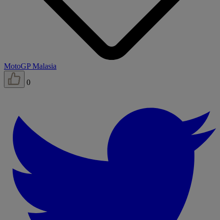
MotoGP Malasia
0