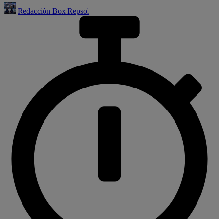
Redacción Box Repsol