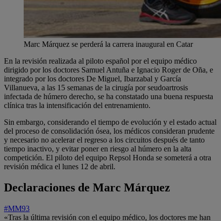
Marc Márquez se perderá la carrera inaugural en Catar
En la revisión realizada al piloto español por el equipo médico
dirigido por los doctores Samuel Antuña e Ignacio Roger de Oña, e
integrado por los doctores De Miguel, Ibarzabal y García
Villanueva, a las 15 semanas de la cirugía por seudoartrosis
infectada de húmero derecho, se ha constatado una buena respuesta
clínica tras la intensificación del entrenamiento.
Sin embargo, considerando el tiempo de evolución y el estado actual
del proceso de consolidación ósea, los médicos consideran prudente
y necesario no acelerar el regreso a los circuitos después de tanto
tiempo inactivo, y evitar poner en riesgo al húmero en la alta
competición. El piloto del equipo Repsol Honda se someterá a otra
revisión médica el lunes 12 de abril.
Declaraciones de Marc Márquez
#MM93
«Tras la última revisión con el equipo médico, los doctores me han