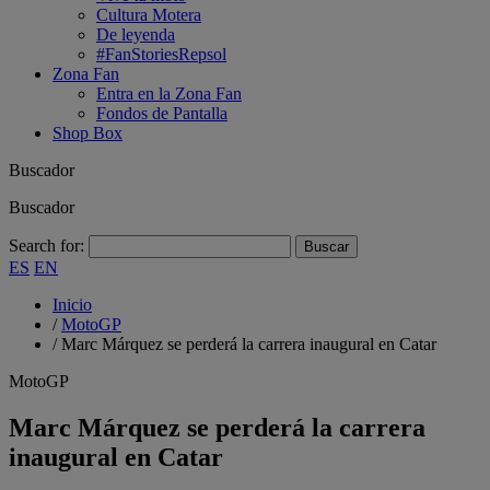
Cultura Motera
De leyenda
#FanStoriesRepsol
Zona Fan
Entra en la Zona Fan
Fondos de Pantalla
Shop Box
Buscador
Buscador
Search for:
ES
EN
Inicio
/
MotoGP
/
Marc Márquez se perderá la carrera inaugural en Catar
MotoGP
Marc Márquez se perderá la carrera
inaugural en Catar