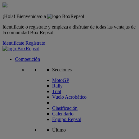
¡Hola! Bienvenida/o a
Identifícate o regístrate y empieza a disfrutar de todas las ventajas de
la comunidad Box Repsol.
Identifícate
Regístrate
Competición
Secciones
MotoGP
Rally
Trial
Vuelo Acrobático
Clasificación
Calendario
Equipo Repsol
Último