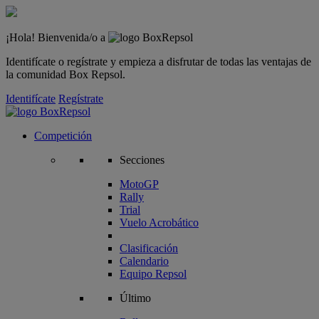
¡Hola! Bienvenida/o a
Identifícate o regístrate y empieza a disfrutar de todas las ventajas de
la comunidad Box Repsol.
Identifícate
Regístrate
Competición
Secciones
MotoGP
Rally
Trial
Vuelo Acrobático
Clasificación
Calendario
Equipo Repsol
Último