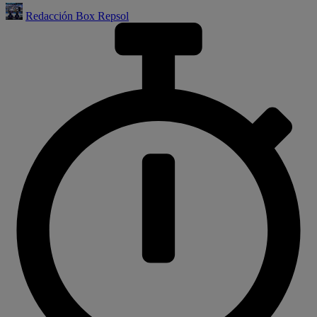
Redacción Box Repsol