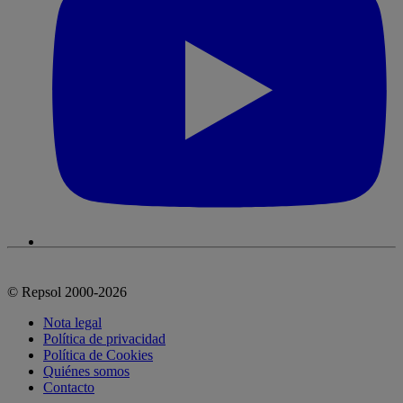
© Repsol 2000-2026
Nota legal
Política de privacidad
Política de Cookies
Quiénes somos
Contacto