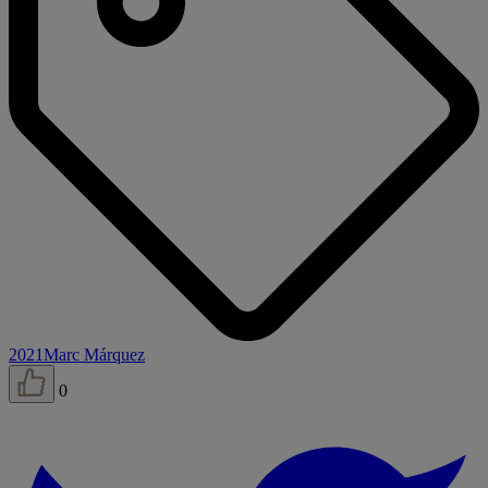
2021
Marc Márquez
0