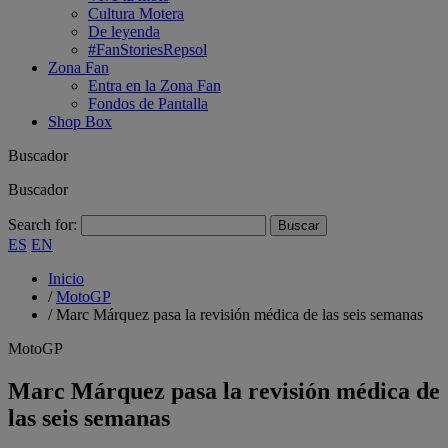
Cultura Motera
De leyenda
#FanStoriesRepsol
Zona Fan
Entra en la Zona Fan
Fondos de Pantalla
Shop Box
Buscador
Buscador
Search for:
ES
EN
Inicio
/
MotoGP
/
Marc Márquez pasa la revisión médica de las seis semanas
MotoGP
Marc Márquez pasa la revisión médica de
las seis semanas