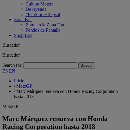
Cultura Motera
De leyenda
#FanStoriesRepsol
Zona Fan
Entra en la Zona Fan
Fondos de Pantalla
Shop Box
Buscador
Buscador
Search for:
ES
EN
Inicio
/
MotoGP
/
Marc Márquez renueva con Honda Racing Corporation
hasta 2018
MotoGP
Marc Márquez renueva con Honda
Racing Corporation hasta 2018