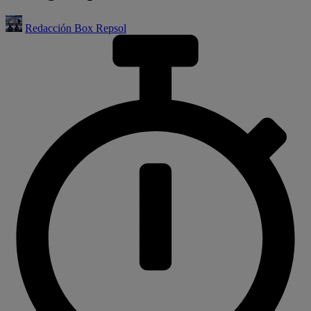
Redacción Box Repsol