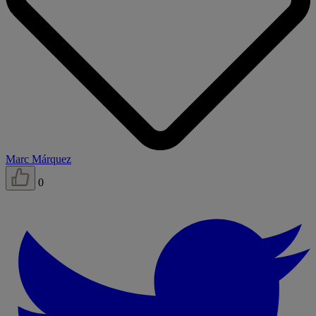
Marc Márquez
0