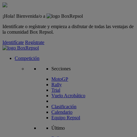
¡Hola! Bienvenida/o a
Identifícate o regístrate y empieza a disfrutar de todas las ventajas de
la comunidad Box Repsol.
Identifícate
Regístrate
Competición
Secciones
MotoGP
Rally
Trial
Vuelo Acrobático
Clasificación
Calendario
Equipo Repsol
Último