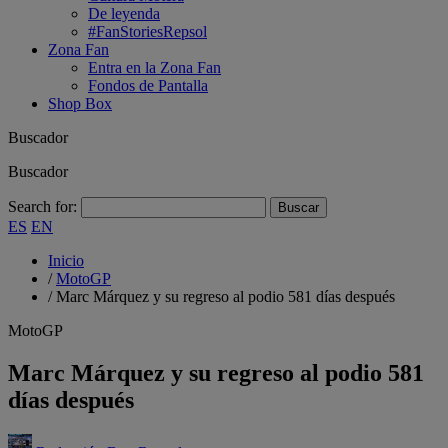
De leyenda
#FanStoriesRepsol
Zona Fan
Entra en la Zona Fan
Fondos de Pantalla
Shop Box
Buscador
Buscador
Search for:
ES
EN
Inicio
/
MotoGP
/
Marc Márquez y su regreso al podio 581 días después
MotoGP
Marc Márquez y su regreso al podio 581
días después