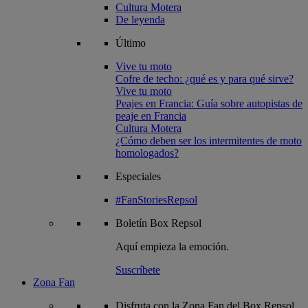
Cultura Motera
De leyenda
Último
Vive tu moto
Cofre de techo: ¿qué es y para qué sirve?
Vive tu moto
Peajes en Francia: Guía sobre autopistas de
peaje en Francia
Cultura Motera
¿Cómo deben ser los intermitentes de moto
homologados?
Especiales
#FanStoriesRepsol
Boletín
Box Repsol
Aquí empieza la emoción.
Suscríbete
Zona Fan
Disfruta con la Zona Fan del Box Repsol