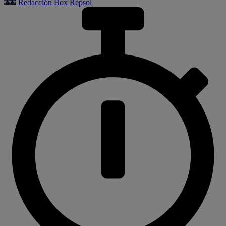
Redacción Box Repsol