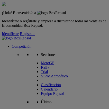
¡Hola! Bienvenida/o a
Identifícate o regístrate y empieza a disfrutar de todas las ventajas de
la comunidad Box Repsol.
Identifícate
Regístrate
Competición
Secciones
MotoGP
Rally
Trial
Vuelo Acrobático
Clasificación
Calendario
Equipo Repsol
Último