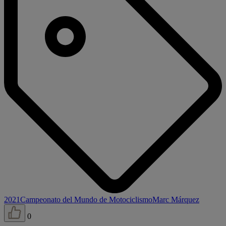
2021
Campeonato del Mundo de Motociclismo
Marc Márquez
0