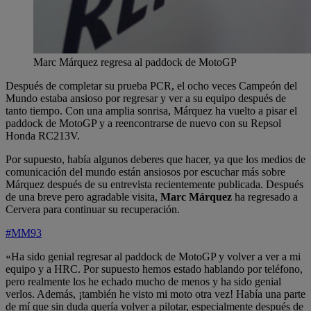
Marc Márquez regresa al paddock de MotoGP
Después de completar su prueba PCR, el ocho veces Campeón del
Mundo estaba ansioso por regresar y ver a su equipo después de
tanto tiempo. Con una amplia sonrisa, Márquez ha vuelto a pisar el
paddock de MotoGP y a reencontrarse de nuevo con su Repsol
Honda RC213V.
Por supuesto, había algunos deberes que hacer, ya que los medios de
comunicación del mundo están ansiosos por escuchar más sobre
Márquez después de su entrevista recientemente publicada. Después
de una breve pero agradable visita,
Marc Márquez
ha regresado a
Cervera para continuar su recuperación.
#MM93
«Ha sido genial regresar al paddock de MotoGP y volver a ver a mi
equipo y a HRC. Por supuesto hemos estado hablando por teléfono,
pero realmente los he echado mucho de menos y ha sido genial
verlos. Además, ¡también he visto mi moto otra vez! Había una parte
de mí que sin duda quería volver a pilotar, especialmente después de