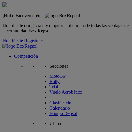
¡Hola! Bienvenida/o a
Identifícate o regístrate y empieza a disfrutar de todas las ventajas de
la comunidad Box Repsol.
Identifícate
Regístrate
Competición
Secciones
MotoGP
Rally
Trial
Vuelo Acrobático
Clasificación
Calendario
Equipo Repsol
Último