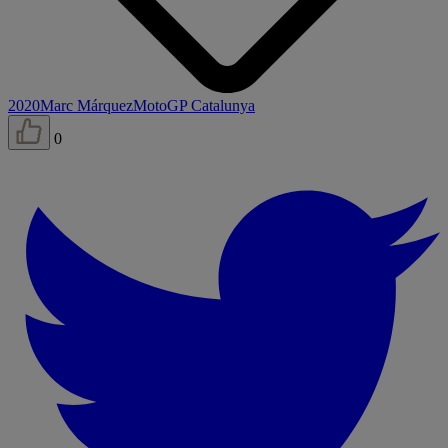
2020
Marc Márquez
MotoGP Catalunya
0