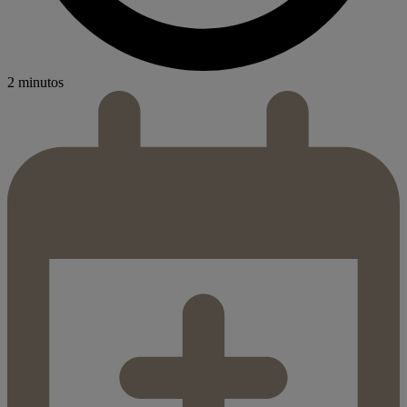
2 minutos