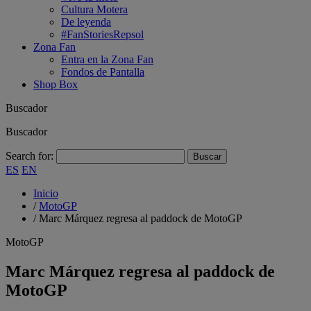
Cultura Motera
De leyenda
#FanStoriesRepsol
Zona Fan
Entra en la Zona Fan
Fondos de Pantalla
Shop Box
Buscador
Buscador
Search for:
ES
EN
Inicio
/
MotoGP
/
Marc Márquez regresa al paddock de MotoGP
MotoGP
Marc Márquez regresa al paddock de
MotoGP