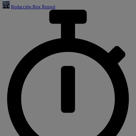
Redacción Box Repsol