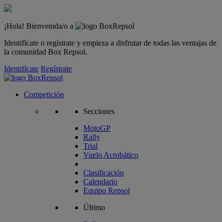
¡Hola! Bienvenida/o a
Identifícate o regístrate y empieza a disfrutar de todas las ventajas de
la comunidad Box Repsol.
Identifícate
Regístrate
Competición
Secciones
MotoGP
Rally
Trial
Vuelo Acrobático
Clasificación
Calendario
Equipo Repsol
Último