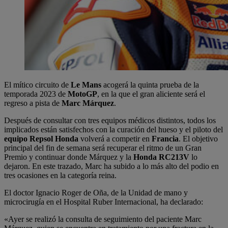
El mítico circuito de
Le Mans
acogerá la quinta prueba de la
temporada 2023 de
MotoGP
, en la que el gran aliciente será el
regreso a pista de
Marc Márquez
.
Después de consultar con tres equipos médicos distintos, todos los
implicados están satisfechos con la curación del hueso y el piloto del
equipo Repsol Honda
volverá a competir en
Francia
. El objetivo
principal del fin de semana será recuperar el ritmo de un Gran
Premio y continuar donde Márquez y la
Honda RC213V
lo
dejaron. En este trazado, Marc ha subido a lo más alto del podio en
tres ocasiones en la categoría reina.
El doctor Ignacio Roger de Oña, de la Unidad de mano y
microcirugía en el Hospital Ruber Internacional, ha declarado:
«Ayer se realizó la consulta de seguimiento del paciente Marc