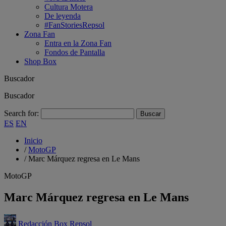
Cultura Motera
De leyenda
#FanStoriesRepsol
Zona Fan
Entra en la Zona Fan
Fondos de Pantalla
Shop Box
Buscador
Buscador
Search for:
ES
EN
Inicio
/
MotoGP
/
Marc Márquez regresa en Le Mans
MotoGP
Marc Márquez regresa en Le Mans
Redacción Box Repsol