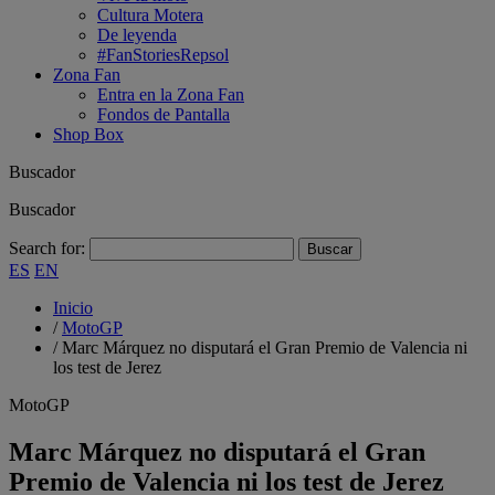
Cultura Motera
De leyenda
#FanStoriesRepsol
Zona Fan
Entra en la Zona Fan
Fondos de Pantalla
Shop Box
Buscador
Buscador
Search for:
ES
EN
Inicio
/
MotoGP
/
Marc Márquez no disputará el Gran Premio de Valencia ni
los test de Jerez
MotoGP
Marc Márquez no disputará el Gran
Premio de Valencia ni los test de Jerez