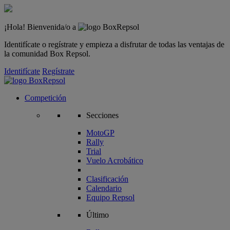
¡Hola! Bienvenida/o a
Identifícate o regístrate y empieza a disfrutar de todas las ventajas de
la comunidad Box Repsol.
Identifícate
Regístrate
Competición
Secciones
MotoGP
Rally
Trial
Vuelo Acrobático
Clasificación
Calendario
Equipo Repsol
Último