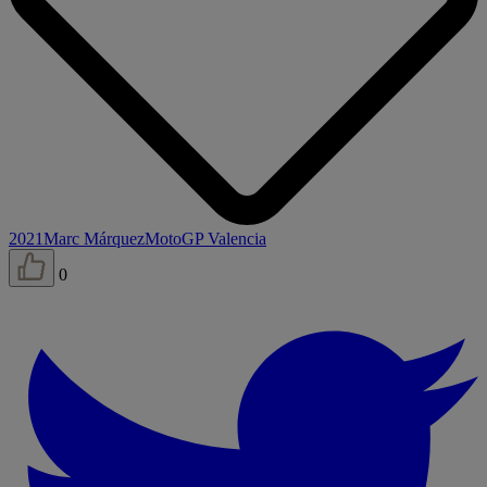
2021
Marc Márquez
MotoGP Valencia
0