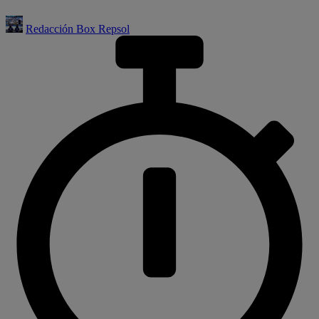
Redacción Box Repsol