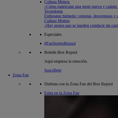
Cultura Motera
¿Cómo matricular una moto nueva y cuánto 
Tecnologia
Embrague húmedo: ventajas, desventajas y u
Cultura Motera
¿Hay motos que se pueden conducir sin carn
Especiales
#FanStoriesRepsol
Boletín
Box Repsol
Aquí empieza la emoción.
Suscríbete
Zona Fan
Disfruta con la Zona Fan del Box Repsol
Entra en la Zona Fan