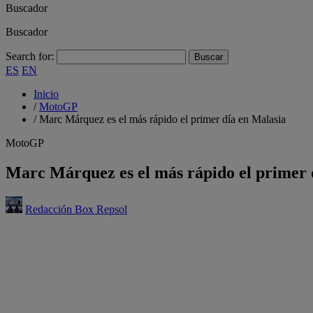
Buscador
Buscador
Search for:
ES
EN
Inicio
/
MotoGP
/
Marc Márquez es el más rápido el primer día en Malasia
MotoGP
Marc Márquez es el más rápido el primer 
Redacción Box Repsol