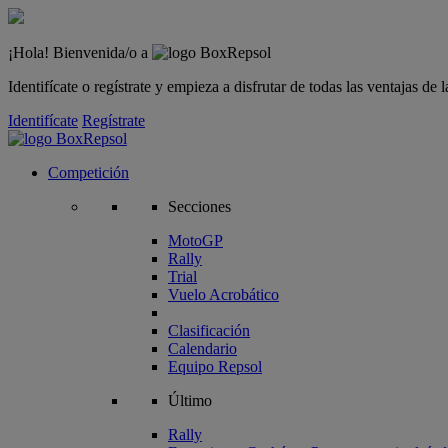
¡Hola! Bienvenida/o a
Identifícate o regístrate y empieza a disfrutar de todas las ventajas d
Identifícate
Regístrate
Competición
Secciones
MotoGP
Rally
Trial
Vuelo Acrobático
Clasificación
Calendario
Equipo Repsol
Último
Rally