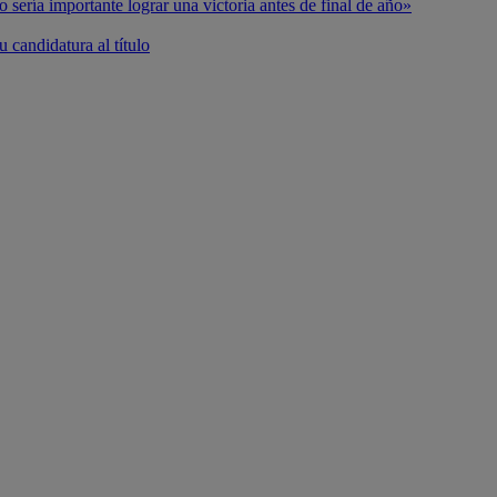
o sería importante lograr una victoria antes de final de año»
 candidatura al título