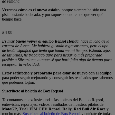
de semana.
Veremos cómo es el nuevo asfalto
, porque siempre ha sido una
pista bastante bacheada, y por supuesto tendremos que ver qué
tiempo hace.
#JL99
Es muy bueno volver al equipo Repsol Honda
, hace mucho de la
carrera de Assen. Me hubiera gustado regresar antes, pero el tipo
de lesión significó que tenía que tomarme mi tiempo. Estando lejos
de las pistas, he trabajado duro para llegar lo más preparado
posible a Silverstone, aunque sé que hará falta algo de tiempo para
recuperar la velocidad.
Estoy satisfecho y preparado para estar de nuevo con el equipo
,
para poder seguir mejorando y conseguir los resultados que sabemos
que podemos lograr.
Suscríbete al boletín de Box Repsol
Te contamos en exclusiva todas las noticias del Equipo Repsol,
entrevistas, reportajes, vídeos, resultados de nuestros pilotos de
MotoGP
,
Trial
,
FIM CEV Repsol
,
Rally
,
Red Bull Air Race
y
mucho más.
Suscríbete al boletín de Box Repsol
y entérate de todas