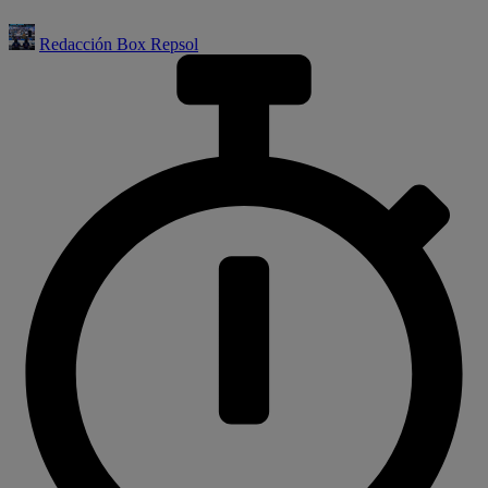
Redacción Box Repsol