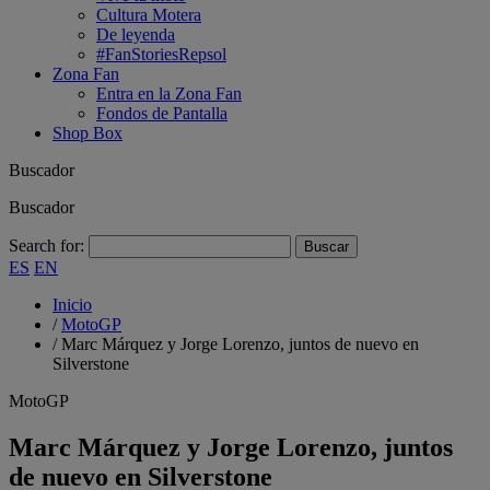
Cultura Motera
De leyenda
#FanStoriesRepsol
Zona Fan
Entra en la Zona Fan
Fondos de Pantalla
Shop Box
Buscador
Buscador
Search for:
ES
EN
Inicio
/
MotoGP
/
Marc Márquez y Jorge Lorenzo, juntos de nuevo en
Silverstone
MotoGP
Marc Márquez y Jorge Lorenzo, juntos
de nuevo en Silverstone