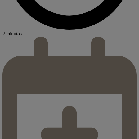
2 minutos