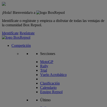
¡Hola! Bienvenida/o a
Identifícate o regístrate y empieza a disfrutar de todas las ventajas de
la comunidad Box Repsol.
Identifícate
Regístrate
Competición
Secciones
MotoGP
Rally
Trial
Vuelo Acrobático
Clasificación
Calendario
Equipo Repsol
Último