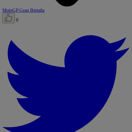
MotoGP Gran Bretaña
0