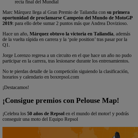
recta final del Mundial
Marc Márquez llega al Gran Premio de Tailandia con
su primera
oportunidad de proclamarse Campeón del Mundo de MotoGP
2019
: para ello debe sumar 2 puntos más que Andrea Dovizioso.
Hace un año,
Márquez obtuvo la victoria en Tailandia
, además
de la vuelta rápida en carrera y la ‘pole position’ tras pasar por la
Q1.
Jorge Lorenzo regresa a un circuito en el que hace un año no pudo
participar en la carrera, tras lesionarse durante los entrenamientos.
No te pierdas detalle de la competición siguiendo la clasificación,
horarios y calendario en boxrepsol.com
¡Destacamos!
¡Consigue premios con Pelouse Map!
¡Celebra los
50 años de Repsol
en el mundo del motor! y podrás
conseguir una moto del Equipo Repsol