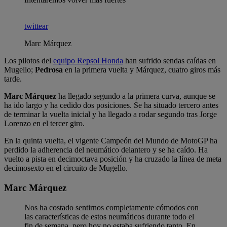
twittear
Marc Márquez
Los pilotos del
equipo Repsol Honda
han sufrido sendas caídas en
Mugello;
Pedrosa
en la primera vuelta y Márquez, cuatro giros más
tarde.
Marc Márquez
ha llegado segundo a la primera curva, aunque se
ha ido largo y ha cedido dos posiciones. Se ha situado tercero antes
de terminar la vuelta inicial y ha llegado a rodar segundo tras Jorge
Lorenzo en el tercer giro.
En la quinta vuelta, el vigente Campeón del Mundo de MotoGP ha
perdido la adherencia del neumático delantero y se ha caído. Ha
vuelto a pista en decimoctava posición y ha cruzado la línea de meta
decimosexto en el circuito de Mugello.
Marc Márquez
Nos ha costado sentirnos completamente cómodos con
las características de estos neumáticos durante todo el
fin de semana, pero hoy no estaba sufriendo tanto. En