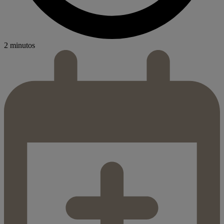
2 minutos