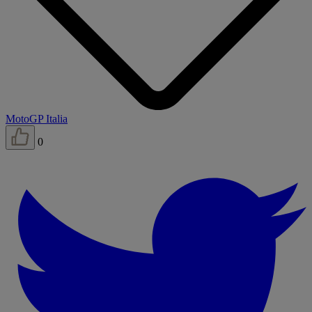
MotoGP Italia
0