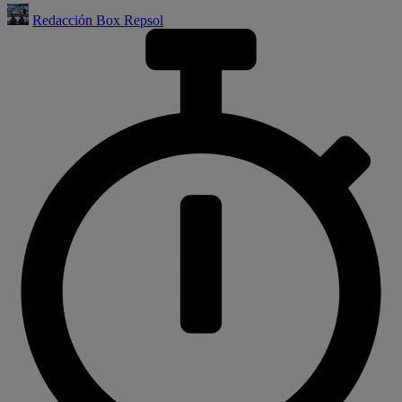
Redacción Box Repsol