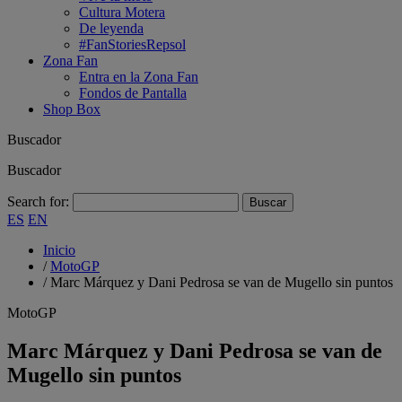
Cultura Motera
De leyenda
#FanStoriesRepsol
Zona Fan
Entra en la Zona Fan
Fondos de Pantalla
Shop Box
Buscador
Buscador
Search for:
ES
EN
Inicio
/
MotoGP
/
Marc Márquez y Dani Pedrosa se van de Mugello sin puntos
MotoGP
Marc Márquez y Dani Pedrosa se van de
Mugello sin puntos