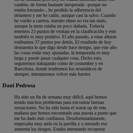
cambio, de forma bastante inesperada –porque no
estaba forzando–, he perdido la adherencia del
delantero y me he caído, aunque casi la salvo. Cuando
he vuelto a carrera, nuestro ritmo no era tan malo,
aunque la moto estaba un poco dañada. Todavía
tenemos 23 puntos de ventaja en la clasificación y esto
también es muy positivo. El año pasado, a estas alturas
estábamos 37 puntos por detrás. El resultado de hoy
demuestra lo que digo desde hace tiempo, que este año
las cosas están muy ajustadas, la temporada es muy
larga y puede pasar cualquier cosa. Dicho esto,
seguiremos trabajando como de costumbre y en
Barcelona, donde tendremos los neumáticos de
siempre, intentaremos volver más fuertes
Dani Pedrosa
Ha sido un fin de semana muy difícil, aquí hemos
tenido muchos problemas para encontrar buenas
sensaciones. No ha sido hasta el warm up de esta
mañana que hemos encontrado una puesta a punto que
me ha dado más confianza. Desafortunadamente,
empezaba muy atrás en la parrilla y a menudo eso
aumenta los riesgos. Estaba intentando recuperar