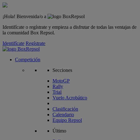
¡Hola! Bienvenida/o a
Identifícate o regístrate y empieza a disfrutar de todas las ventajas de
la comunidad Box Repsol.
Identifícate
Regístrate
Competición
Secciones
MotoGP
Rally
Trial
Vuelo Acrobático
Clasificación
Calendario
Equipo Repsol
Último