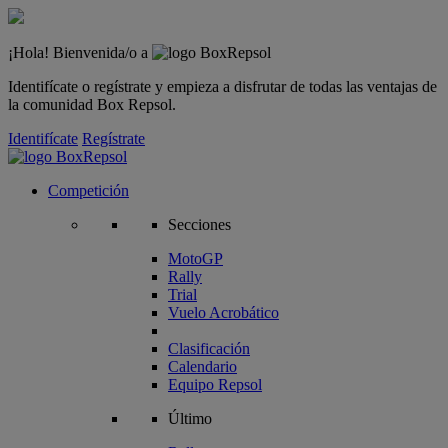
¡Hola! Bienvenida/o a
Identifícate o regístrate y empieza a disfrutar de todas las ventajas de
la comunidad Box Repsol.
Identifícate
Regístrate
Competición
Secciones
MotoGP
Rally
Trial
Vuelo Acrobático
Clasificación
Calendario
Equipo Repsol
Último