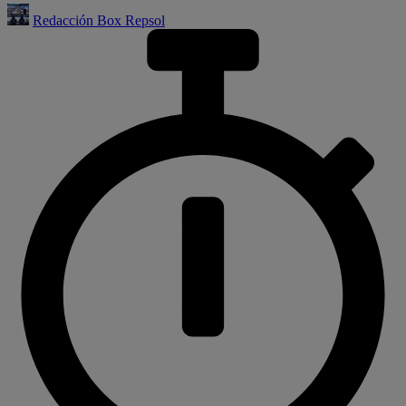
Redacción Box Repsol