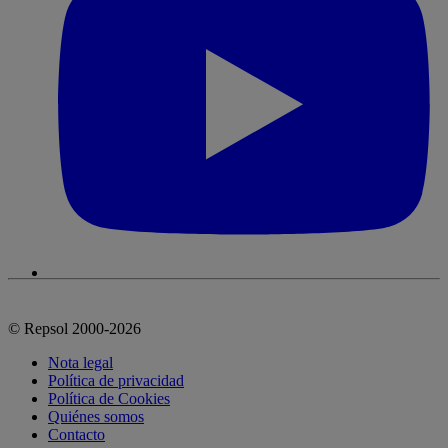
© Repsol 2000-2026
Nota legal
Política de privacidad
Política de Cookies
Quiénes somos
Contacto