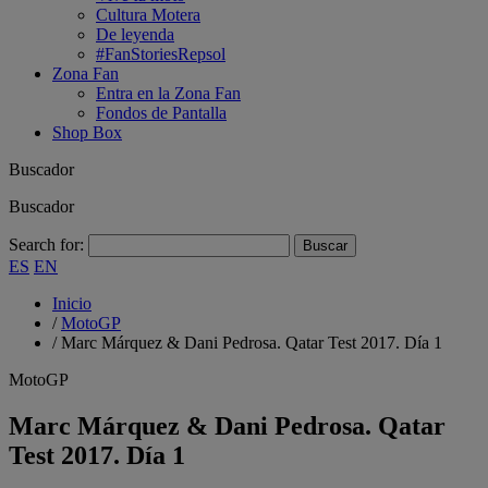
Cultura Motera
De leyenda
#FanStoriesRepsol
Zona Fan
Entra en la Zona Fan
Fondos de Pantalla
Shop Box
Buscador
Buscador
Search for:
ES
EN
Inicio
/
MotoGP
/
Marc Márquez & Dani Pedrosa. Qatar Test 2017. Día 1
MotoGP
Marc Márquez & Dani Pedrosa. Qatar
Test 2017. Día 1