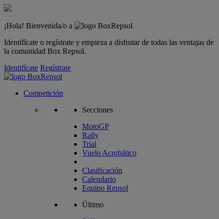
¡Hola! Bienvenida/o a
Identifícate o regístrate y empieza a disfrutar de todas las ventajas de
la comunidad Box Repsol.
Identifícate
Regístrate
Competición
Secciones
MotoGP
Rally
Trial
Vuelo Acrobático
Clasificación
Calendario
Equipo Repsol
Último