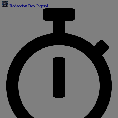
Redacción Box Repsol