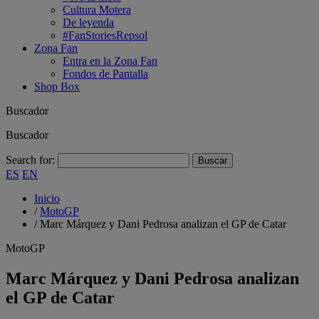
Cultura Motera
De leyenda
#FanStoriesRepsol
Zona Fan
Entra en la Zona Fan
Fondos de Pantalla
Shop Box
Buscador
Buscador
Search for:
ES
EN
Inicio
/
MotoGP
/
Marc Márquez y Dani Pedrosa analizan el GP de Catar
MotoGP
Marc Márquez y Dani Pedrosa analizan
el GP de Catar