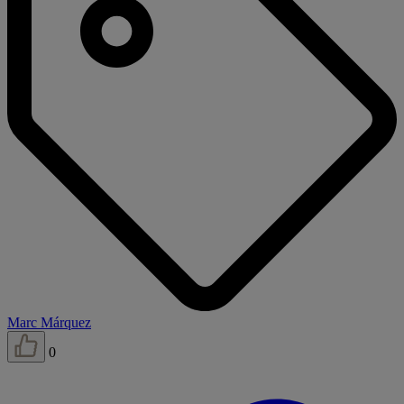
Marc Márquez
0