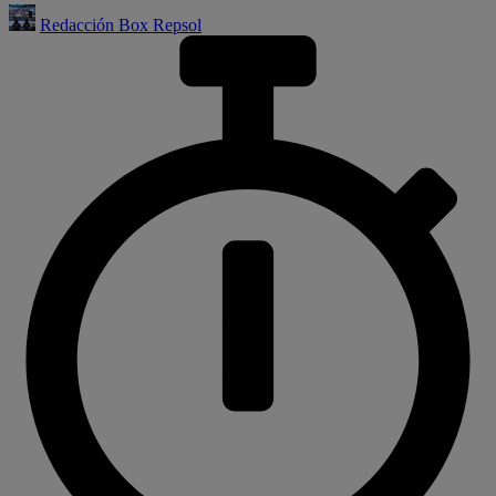
Redacción Box Repsol