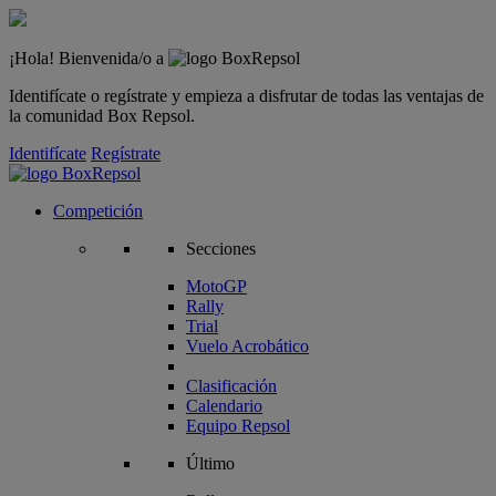
¡Hola! Bienvenida/o a
Identifícate o regístrate y empieza a disfrutar de todas las ventajas de
la comunidad Box Repsol.
Identifícate
Regístrate
Competición
Secciones
MotoGP
Rally
Trial
Vuelo Acrobático
Clasificación
Calendario
Equipo Repsol
Último