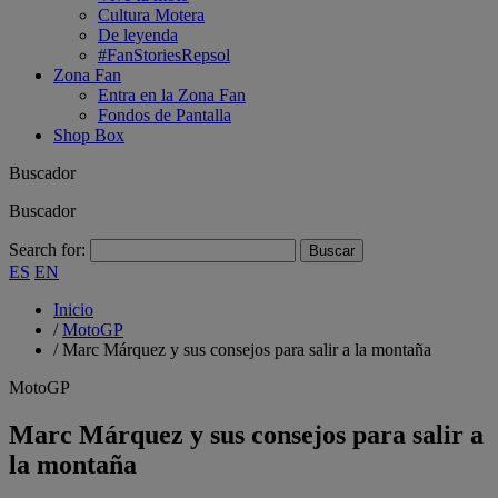
Cultura Motera
De leyenda
#FanStoriesRepsol
Zona Fan
Entra en la Zona Fan
Fondos de Pantalla
Shop Box
Buscador
Buscador
Search for:
ES
EN
Inicio
/
MotoGP
/
Marc Márquez y sus consejos para salir a la montaña
MotoGP
Marc Márquez y sus consejos para salir a
la montaña