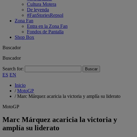
Cultura Motera
De leyenda
#FanStoriesRepsol
Zona Fan
Entra en la Zona Fan
Fondos de Pantalla
Shop Box
Buscador
Buscador
Search for:
ES
EN
Inicio
/
MotoGP
/
Marc Márquez acaricia la victoria y amplía su liderato
MotoGP
Marc Márquez acaricia la victoria y
amplía su liderato