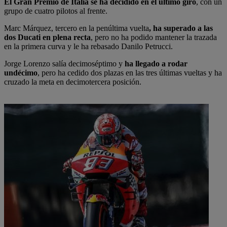
El Gran Premio de Italia se ha decidido en el último giro
, con un
grupo de cuatro pilotos al frente.
Marc Márquez, tercero en la penúltima vuelta
, ha superado a las
dos Ducati en plena recta
, pero no ha podido mantener la trazada
en la primera curva y le ha rebasado Danilo Petrucci.
Jorge Lorenzo salía decimoséptimo y
ha llegado a rodar
undécimo
, pero ha cedido dos plazas en las tres últimas vueltas y ha
cruzado la meta en decimotercera posición.