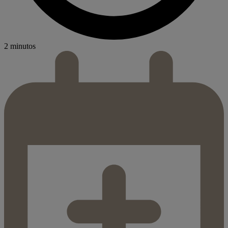
2 minutos