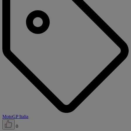
MotoGP Italia
0