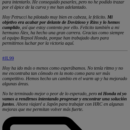
para intentarlo. He conseguido pasarles, pero no he podido trazar
por el ápice de la curva y me han adelantado.
Hoy Petrucci ha pilotado muy bien en cabeza, le felicito.
Mi
objetivo era acabar por delante de Dovizioso y Rins y lo hemos
cumplido
, así que estoy contento por ello. Felicito también a mi
hermano Álex, ha hecho una gran carrera. Gracias como siempre
al equipo Repsol Honda, porque han trabajado duro para
permitirnos luchar por la victoria aquí.
#JL99
Hoy ha ido más o menos como esperábamos. No tenía ritmo y no
me encontraba tan cómodo en la moto como para ser más
competitivo. Hemos hecho un cambio en el warm up y ha mejorado
algunas áreas.
No he terminado mejor o peor de lo esperado, pero
ni Honda ni yo
vamos a rendirnos intentando progresar y encontrar una solución
juntos
. Ahora viajaré a Japón para trabajar con HRC en algunas
mejoras que me permitan volver más fuerte.