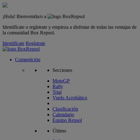
¡Hola! Bienvenida/o a
Identifícate o regístrate y empieza a disfrutar de todas las ventajas de
la comunidad Box Repsol.
Identifícate
Regístrate
Competición
Secciones
MotoGP
Rally
Trial
Vuelo Acrobático
Clasificación
Calendario
Equipo Repsol
Último