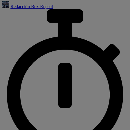
Redacción Box Repsol