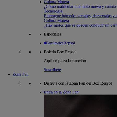
Cultura Motera
¿Cómo matricular una moto nueva y cuánto 
Tecnologia
Embrague húmedo: ventajas, desventajas y u
Cultura Motera
¿Hay motos que se pueden conducir sin carn
Especiales
#FanStoriesRepsol
Boletín
Box Repsol
Aquí empieza la emoción.
Suscríbete
Zona Fan
Disfruta con la Zona Fan del Box Repsol
Entra en la Zona Fan