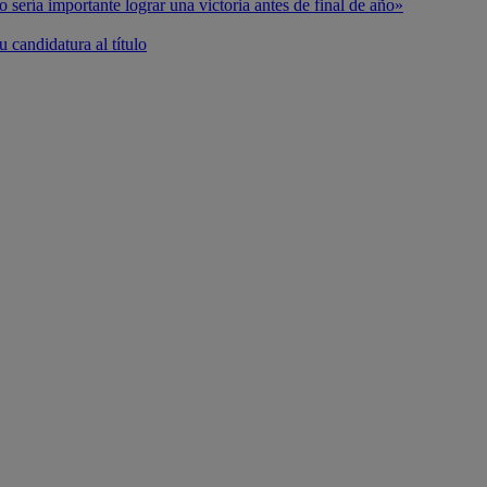
o sería importante lograr una victoria antes de final de año»
 candidatura al título