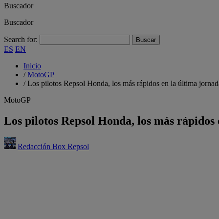
Buscador
Buscador
Search for:
ES
EN
Inicio
/
MotoGP
/
Los pilotos Repsol Honda, los más rápidos en la última jornada
MotoGP
Los pilotos Repsol Honda, los más rápidos 
Redacción Box Repsol