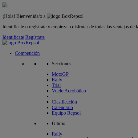
¡Hola! Bienvenida/o a
Identifícate o regístrate y empieza a disfrutar de todas las ventajas d
Identifícate
Regístrate
Competición
Secciones
MotoGP
Rally
Trial
Vuelo Acrobático
Clasificación
Calendario
Equipo Repsol
Último
Rally