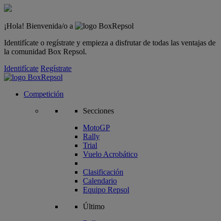
¡Hola! Bienvenida/o a
Identifícate o regístrate y empieza a disfrutar de todas las ventajas de
la comunidad Box Repsol.
Identifícate
Regístrate
Competición
Secciones
MotoGP
Rally
Trial
Vuelo Acrobático
Clasificación
Calendario
Equipo Repsol
Último