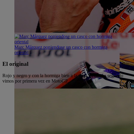
Marc Márquez poniendose un casco con hormiga
oriental
El original
Rojo y negro y con la hormiga bien a la vista, el diseño según lo
vimos por primera vez en MotoGP.