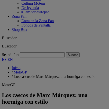
Cultura Motera
De leyenda
#FanStoriesRepsol
Zona Fan
Entra en la Zona Fan
Fondos de Pantalla
Shop Box
Buscador
Buscador
Search for:
ES
EN
Inicio
/
MotoGP
/
Los cascos de Marc Márquez: una hormiga con estilo
MotoGP
Los cascos de Marc Márquez: una
hormiga con estilo