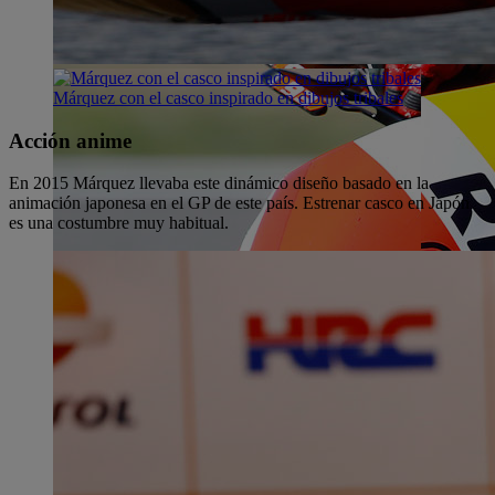
Márquez con el casco inspirado en dibujos tribales
Acción anime
En 2015 Márquez llevaba este dinámico diseño basado en la
animación japonesa en el GP de este país. Estrenar casco en Japón
es una costumbre muy habitual.