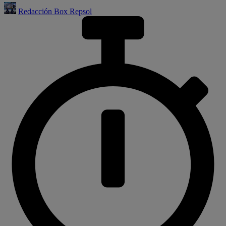
Redacción Box Repsol