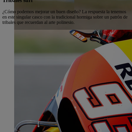
Tribales surf
¿Cómo podemos mejorar un buen diseño? La respuesta la tenemos
en este singular casco con la tradicional hormiga sobre un patrón de
tribales que recuerdan al arte polinesio.