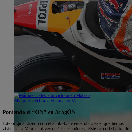
Márquez celebra la victoria en Malasia
Poniendo el “ON” en AragÓN
Este original diseño con el símbolo de encendido es el que hemos
visto usar a Marc en diversos GPs españoles. Este casco le ha traído