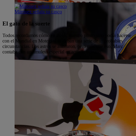
Márquez señala su casco
El gato de la suerte
Todos recordamos cómo en 2016, nuestro piloto sólo podía hacerse
con el Mundial en Motegi si se daban una serie de improbables
circunstancias. Los astros se alinearon, pero más que eso, Marc
contaba con un amuleto especial en aquella ocasión.