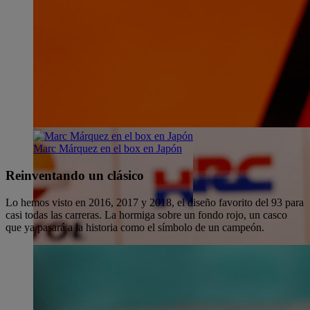
Marc Márquez en el box en Japón
Reinventando un clásico
Lo hemos visto en 2016, 2017 y 2018, el diseño favorito del 93 para
casi todas las carreras. La hormiga sobre un fondo rojo, un casco
que ya pasará a la historia como el símbolo de un campeón.