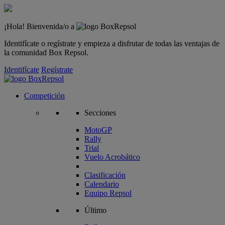
¡Hola! Bienvenida/o a
Identifícate o regístrate y empieza a disfrutar de todas las ventajas de
la comunidad Box Repsol.
Identifícate
Regístrate
Competición
Secciones
MotoGP
Rally
Trial
Vuelo Acrobático
Clasificación
Calendario
Equipo Repsol
Último