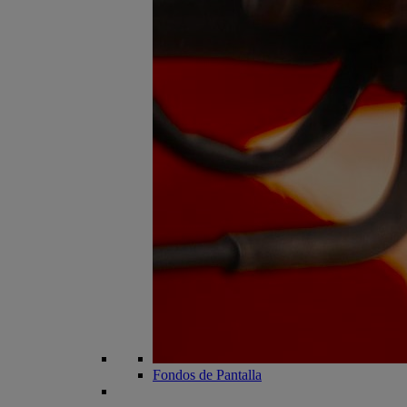
Fondos de Pantalla