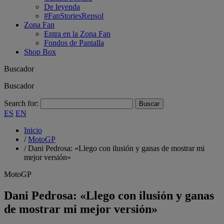
De leyenda
#FanStoriesRepsol
Zona Fan
Entra en la Zona Fan
Fondos de Pantalla
Shop Box
Buscador
Buscador
Search for:
ES
EN
Inicio
/
MotoGP
/
Dani Pedrosa: «Llego con ilusión y ganas de mostrar mi
mejor versión»
MotoGP
Dani Pedrosa: «Llego con ilusión y ganas
de mostrar mi mejor versión»