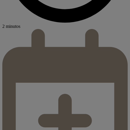
2 minutos