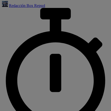
Redacción Box Repsol