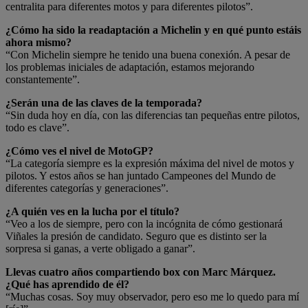
centralita para diferentes motos y para diferentes pilotos”.
¿Cómo ha sido la readaptación a Michelin y en qué punto estáis
ahora mismo?
“Con Michelin siempre he tenido una buena conexión. A pesar de
los problemas iniciales de adaptación, estamos mejorando
constantemente”.
¿Serán una de las claves de la temporada?
“Sin duda hoy en día, con las diferencias tan pequeñas entre pilotos,
todo es clave”.
¿Cómo ves el nivel de MotoGP?
“La categoría siempre es la expresión máxima del nivel de motos y
pilotos. Y estos años se han juntado Campeones del Mundo de
diferentes categorías y generaciones”.
¿A quién ves en la lucha por el título?
“Veo a los de siempre, pero con la incógnita de cómo gestionará
Viñales la presión de candidato. Seguro que es distinto ser la
sorpresa si ganas, a verte obligado a ganar”.
Llevas cuatro años compartiendo box con Marc Márquez.
¿Qué has aprendido de él?
“Muchas cosas. Soy muy observador, pero eso me lo quedo para mí