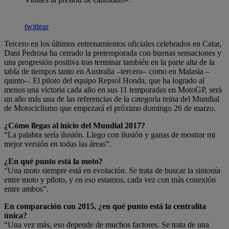
twittear
Tercero en los últimos entrenamientos oficiales celebrados en Catar,
Dani Pedrosa ha cerrado la pretemporada con buenas sensaciones y
una progresión positiva tras terminar también en la parte alta de la
tabla de tiempos tanto en Australia –tercero– como en Malasia –
quinto–. El piloto del equipo Repsol Honda, que ha logrado al
menos una victoria cada año en sus 11 temporadas en MotoGP, será
un año más una de las referencias de la categoría reina del Mundial
de Motociclismo que empezará el próximo domingo 26 de marzo.
¿Cómo llegas al inicio del Mundial 2017?
“La palabra sería ilusión. Llego con ilusión y ganas de mostrar mi
mejor versión en todas las áreas”.
¿En qué punto está la moto?
“Una moto siempre está en evolución. Se trata de buscar la sintonía
entre moto y piloto, y en eso estamos, cada vez con más conexión
entre ambos”.
En comparación con 2015, ¿en qué punto está la centralita
única?
“Una vez más, eso depende de muchos factores. Se trata de una