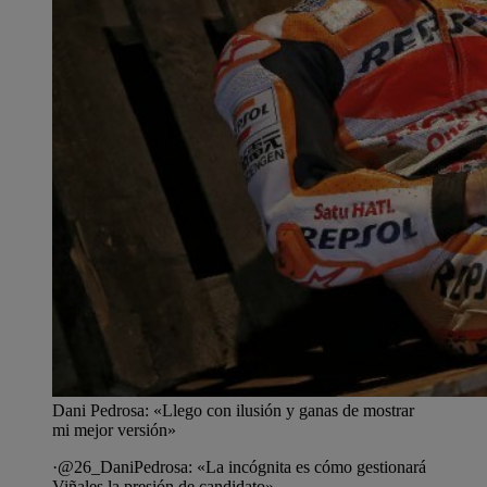
Dani Pedrosa: «Llego con ilusión y ganas de mostrar
mi mejor versión»
·@26_DaniPedrosa: «La incógnita es cómo gestionará
Viñales la presión de candidato».