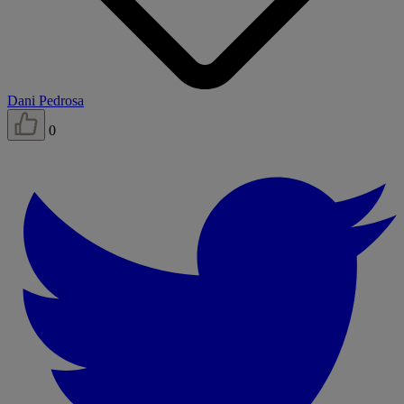
Dani Pedrosa
0