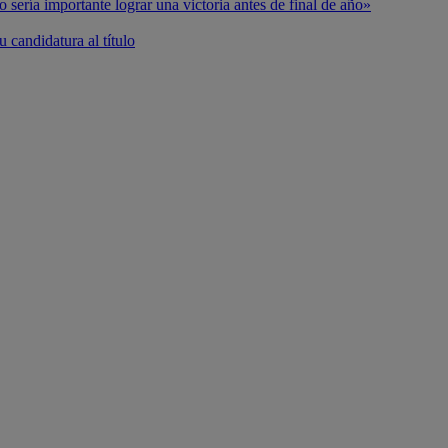
o sería importante lograr una victoria antes de final de año»
 candidatura al título