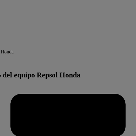
l Honda
o del equipo Repsol Honda