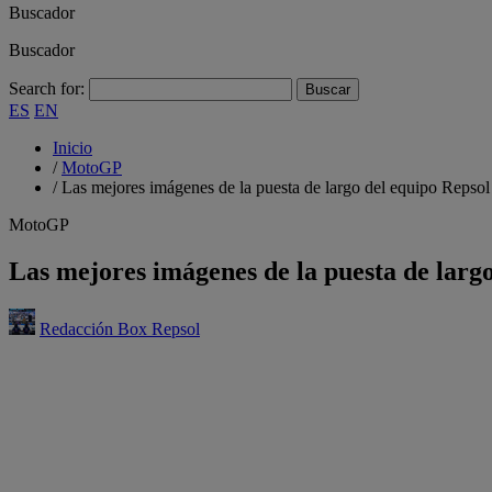
Buscador
Buscador
Search for:
ES
EN
Inicio
/
MotoGP
/
Las mejores imágenes de la puesta de largo del equipo Repso
MotoGP
Las mejores imágenes de la puesta de larg
Redacción Box Repsol