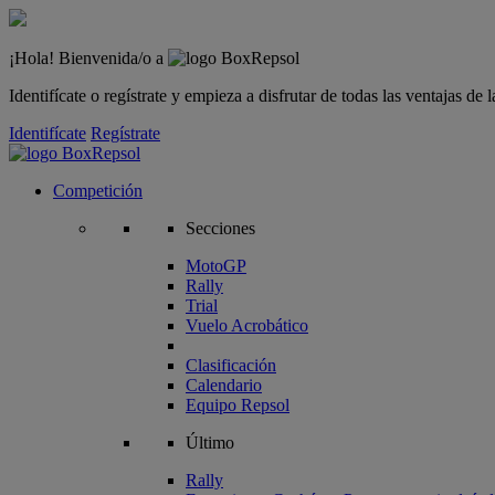
¡Hola! Bienvenida/o a
Identifícate o regístrate y empieza a disfrutar de todas las ventajas d
Identifícate
Regístrate
Competición
Secciones
MotoGP
Rally
Trial
Vuelo Acrobático
Clasificación
Calendario
Equipo Repsol
Último
Rally