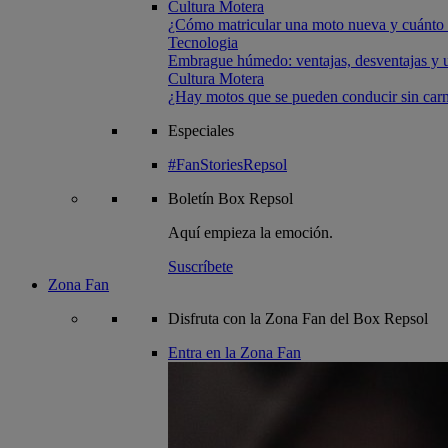
Cultura Motera
¿Cómo matricular una moto nueva y cuánto 
Tecnologia
Embrague húmedo: ventajas, desventajas y u
Cultura Motera
¿Hay motos que se pueden conducir sin carn
Especiales
#FanStoriesRepsol
Boletín
Box Repsol
Aquí empieza la emoción.
Suscríbete
Zona Fan
Disfruta con la Zona Fan del Box Repsol
Entra en la Zona Fan