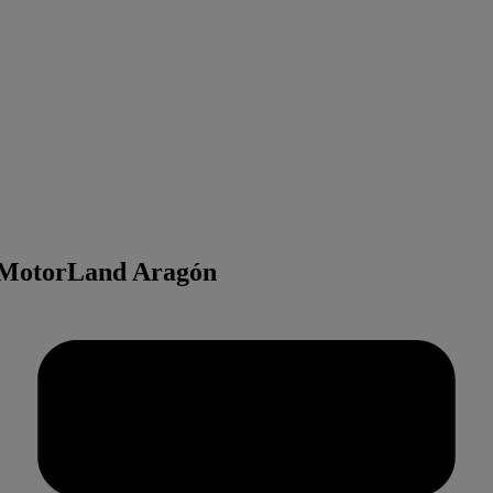
n MotorLand Aragón