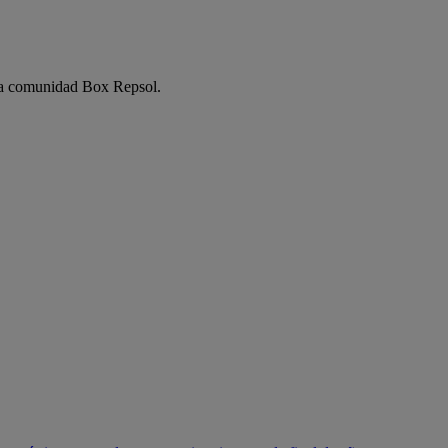
e la comunidad Box Repsol.