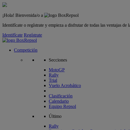
¡Hola! Bienvenida/o a
Identifícate o regístrate y empieza a disfrutar de todas las ventajas d
Identifícate
Regístrate
Competición
Secciones
MotoGP
Rally
Trial
Vuelo Acrobático
Clasificación
Calendario
Equipo Repsol
Último
Rally