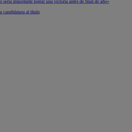
o sería importante lograr una victoria antes de final de año»
 candidatura al título