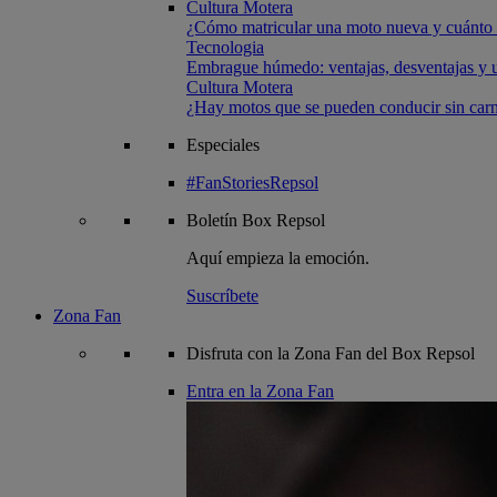
Cultura Motera
¿Cómo matricular una moto nueva y cuánto 
Tecnologia
Embrague húmedo: ventajas, desventajas y u
Cultura Motera
¿Hay motos que se pueden conducir sin carn
Especiales
#FanStoriesRepsol
Boletín
Box Repsol
Aquí empieza la emoción.
Suscríbete
Zona Fan
Disfruta con la Zona Fan del Box Repsol
Entra en la Zona Fan