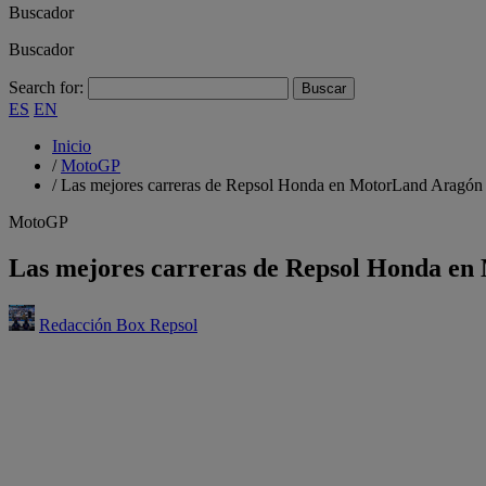
Buscador
Buscador
Search for:
ES
EN
Inicio
/
MotoGP
/
Las mejores carreras de Repsol Honda en MotorLand Aragón
MotoGP
Las mejores carreras de Repsol Honda e
Redacción Box Repsol