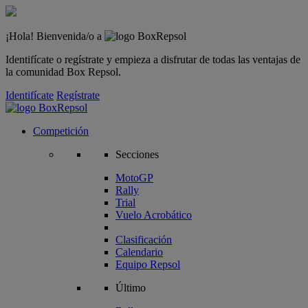
¡Hola! Bienvenida/o a
Identifícate o regístrate y empieza a disfrutar de todas las ventajas de
la comunidad Box Repsol.
Identifícate
Regístrate
Competición
Secciones
MotoGP
Rally
Trial
Vuelo Acrobático
Clasificación
Calendario
Equipo Repsol
Último