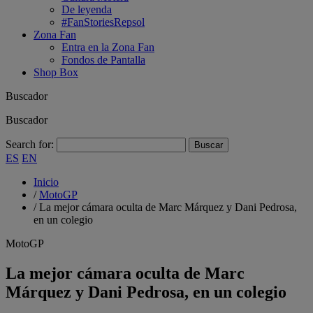
De leyenda
#FanStoriesRepsol
Zona Fan
Entra en la Zona Fan
Fondos de Pantalla
Shop Box
Buscador
Buscador
Search for:
ES
EN
Inicio
/
MotoGP
/
La mejor cámara oculta de Marc Márquez y Dani Pedrosa,
en un colegio
MotoGP
La mejor cámara oculta de Marc
Márquez y Dani Pedrosa, en un colegio