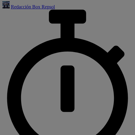
Redacción Box Repsol