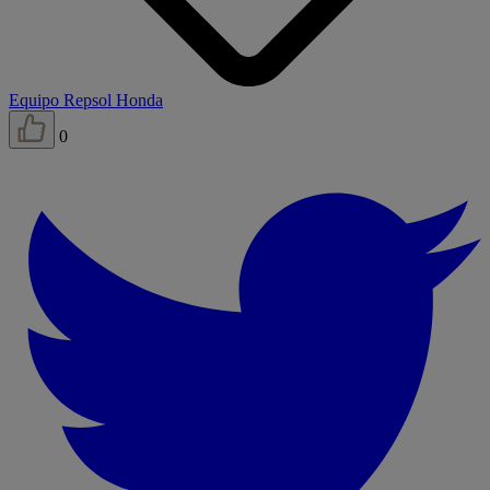
Equipo Repsol Honda
0