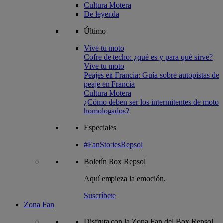
Cultura Motera
De leyenda
Último
Vive tu moto
Cofre de techo: ¿qué es y para qué sirve?
Vive tu moto
Peajes en Francia: Guía sobre autopistas de
peaje en Francia
Cultura Motera
¿Cómo deben ser los intermitentes de moto
homologados?
Especiales
#FanStoriesRepsol
Boletín
Box Repsol
Aquí empieza la emoción.
Suscríbete
Zona Fan
Disfruta con la Zona Fan del Box Repsol